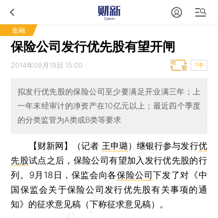
金融
保险公司发行优先股有望开闸
2014年09月19日 15:00
T中
拟发行优先股的保险公司至少要满足开业满三年；上
一年末经审计的净资产在10亿元以上；最近四个季度
的分类监管为A类或B类等要求
【财新网】（记者
王申璐
）
继银行参与发行
优
先股
试点之后，保险公司有望加入发行优先股的行
列。9月18日，保监会向各
保险公司
下发了对《中
国保监会关于保险公司发行优先股有关事项的通
知》的征求意见稿（下称征求意见稿）。