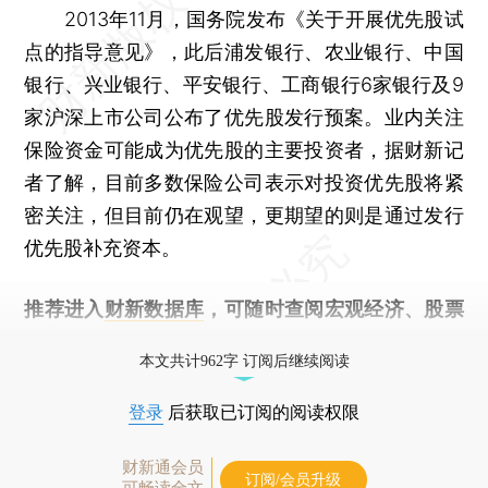
2013年11月，国务院发布《关于开展优先股试
点的指导意见》，此后浦发银行、农业银行、中国
银行、兴业银行、平安银行、工商银行6家银行及9
家沪深上市公司公布了优先股发行预案。业内关注
保险资金可能成为优先股的主要投资者，据财新记
者了解，目前多数保险公司表示对投资优先股将紧
密关注，但目前仍在观望，更期望的则是通过发行
优先股补充资本。
推荐进入
财新数据库
，可随时查阅宏观经济、股票
债券、公司人物，财经信息尽在掌握。
本文共计962字 订阅后继续阅读
登录
后获取已订阅的阅读权限
财新通会员
订阅/会员升级
可畅读全文