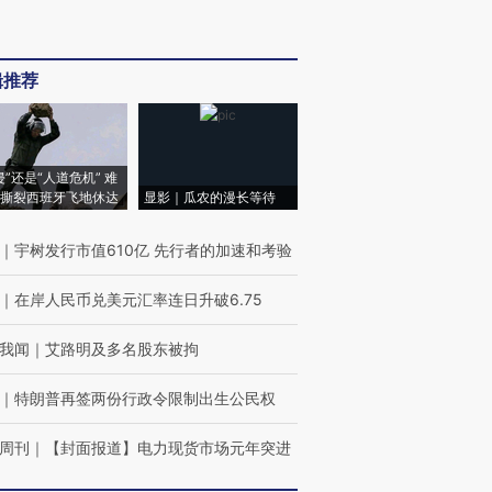
辑推荐
侵”还是“人道危机” 难
撕裂西班牙飞地休达
显影｜瓜农的漫长等待
｜
宇树发行市值610亿 先行者的加速和考验
｜
在岸人民币兑美元汇率连日升破6.75
我闻
｜
艾路明及多名股东被拘
｜
特朗普再签两份行政令限制出生公民权
周刊
｜
【封面报道】电力现货市场元年突进