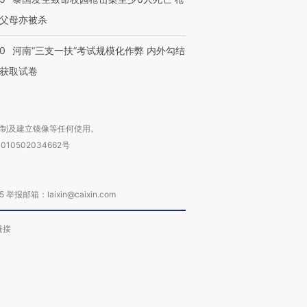
父母亦被杀
40
河南“三支一扶”考试规模化作弊 内外勾结
获取试卷
复制及建立镜像等任何使用。
010502034662号
箱：laixin@caixin.com
链接