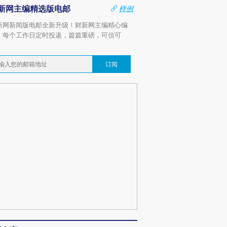
新网主编精选版电邮
样例
新网新闻版电邮全新升级！财新网主编精心编
，每个工作日定时投递，篇篇重磅，可信可
。
订阅