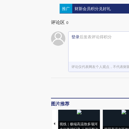
推广
财新会员积分兑好礼
评论区
0
登录
后发表评论得积分
评论仅代表网友个人观点，不代表财
图片推荐
视线｜极端高温致多瑙河