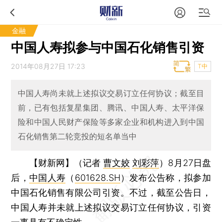
金融
中国人寿拟参与中国石化销售引资
2014年08月27日 17:23
T中
中国人寿尚未就上述拟议交易订立任何协议；截至目
前，已有包括复星集团、腾讯、中国人寿、太平洋保
险和中国人民财产保险等多家企业和机构进入到中国
石化销售第二轮竞投的短名单当中
【财新网】（记者
曹文姣
刘彩萍
）
8月27日盘
后，
中国人寿
（
601628.SH
）发布公告称，拟参加
中国石化销售有限公司引资。不过，截至公告日，
中国人寿并未就上述拟议交易订立任何协议，引资