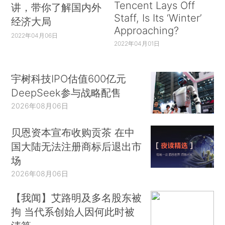
Tencent Lays Off
讲，带你了解国内外
Staff, Is Its ‘Winter’
经济大局
Approaching?
2022年04月06日
2022年04月01日
宇树科技IPO估值600亿元
DeepSeek参与战略配售
2026年08月06日
贝恩资本宣布收购贡茶 在中
国大陆无法注册商标后退出市
场
2026年08月06日
【我闻】艾路明及多名股东被
拘 当代系创始人因何此时被