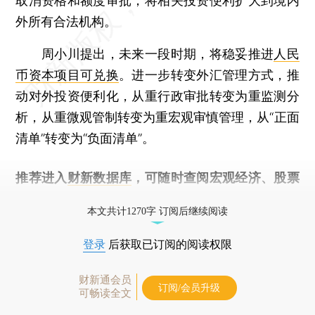
取消资格和额度审批，将相关投资便利扩大到境内
外所有合法机构。
周小川提出，未来一段时期，将稳妥推进
人民
币资本项目可兑换
。进一步转变外汇管理方式，推
动对外投资便利化，从重行政审批转变为重监测分
析，从重微观管制转变为重宏观审慎管理，从“正面
清单”转变为“负面清单”。
推荐进入
财新数据库
，可随时查阅宏观经济、股票
债券、公司人物，财经信息尽在掌握。
本文共计1270字 订阅后继续阅读
登录
后获取已订阅的阅读权限
财新通会员
订阅/会员升级
可畅读全文