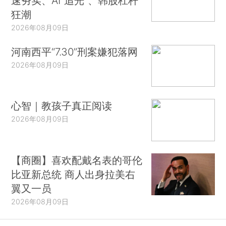
速夯实、AI“追光”、韩股杠杆
狂潮
2026年08月09日
河南西平“7.30”刑案嫌犯落网
2026年08月09日
心智｜教孩子真正阅读
2026年08月09日
【商圈】喜欢配戴名表的哥伦
比亚新总统 商人出身拉美右
翼又一员
2026年08月09日