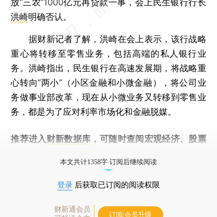
放“三农”1000亿元再贷款一事，会上民生银行行长
洪崎
明确否认。
据财新记者了解，洪崎在会上表示，该行战略
重心将转移至零售业务，包括高端的私人银行业
务。洪崎指出，民生银行在高速发展期，将战略重
心转向“两小”（小区金融和小微金融），将公司业
务做事业部改革，现在从小微业务又转移到零售业
务，都是为了应对利率市场化和金融脱媒。
推荐进入
财新数据库
，可随时查阅宏观经济、股票
债券、公司人物，财经信息尽在掌握。
本文共计1358字 订阅后继续阅读
登录
后获取已订阅的阅读权限
财新通会员
订阅/会员升级