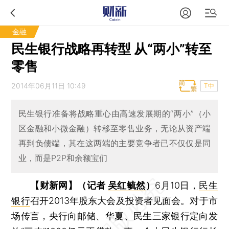
金融
民生银行战略再转型 从“两小”转至
零售
2014年06月11日 10:49
T中
民生银行准备将战略重心由高速发展期的“两小”（小
区金融和小微金融）转移至零售业务，无论从资产端
再到负债端，其在这两端的主要竞争者已不仅仅是同
业，而是P2P和余额宝们
【财新网】（记者
吴红毓然
）
6月10日，
民生
银行
召开2013年股东大会及投资者见面会。对于市
场传言，央行向邮储、华夏、民生三家银行定向发