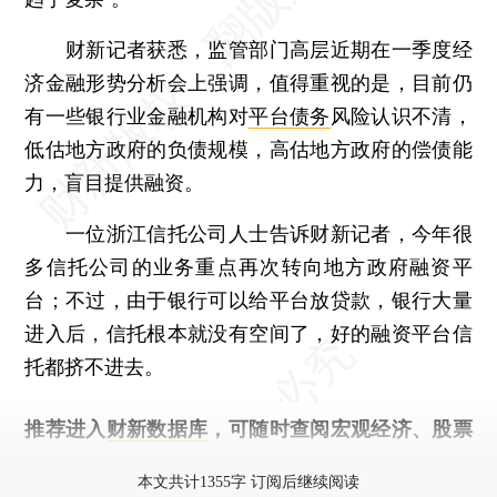
财新记者获悉，监管部门高层近期在一季度经
济金融形势分析会上强调，值得重视的是，目前仍
有一些银行业金融机构对
平台债务
风险认识不清，
低估地方政府的负债规模，高估地方政府的偿债能
力，盲目提供融资。
一位浙江信托公司人士告诉财新记者，今年很
多信托公司的业务重点再次转向地方政府融资平
台；不过，由于银行可以给平台放贷款，银行大量
进入后，信托根本就没有空间了，好的融资平台信
托都挤不进去。
推荐进入
财新数据库
，可随时查阅宏观经济、股票
债券、公司人物，财经信息尽在掌握。
本文共计1355字 订阅后继续阅读