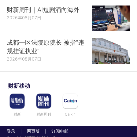
财新周刊｜AI短剧涌向海外
2026年08月07日
成都一区法院原院长 被指“违
规挂证执业”
2026年08月07日
财新移动
财新
财新周刊
Caixin
登录
网页版
订阅电邮
|
|