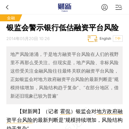
金融
银监会警示银行低估融资平台风险
2014年05月20日 10:26
English
T中
地产风险汹涌，于是地方融资平台风险在人们的视野
里不再那么受关注。但现实是，地产风险、非标风险
这些受关注金融风险往往最终关联的融资平台风险，
正如银监会对地方政府融资平台风险的最新判断是“规
模持续增加，风险结构趋于复杂”、“在部分地区，借
新还旧现象已较为普遍” ​
【财新网】（记者
霍侃
）
银监会对
地方政府融
资平台风险
的最新判断是“规模持续增加，风险结构
趋于复杂”。