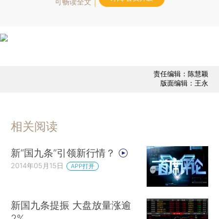
可畅读全文
责任编辑：陈慧颖
版面编辑：王永
相关阅读
新“国九条”引领新行情？
2014年05月15日
APP打开
新国九条提振 大盘放量涨逾
2%