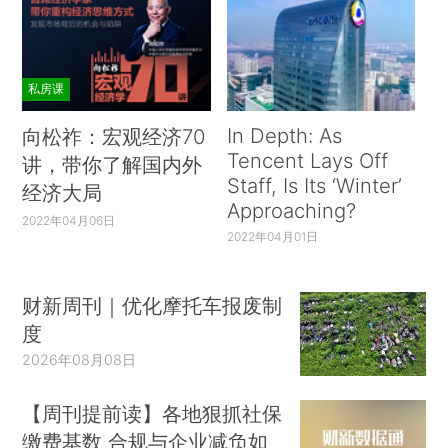
私房课
In Depth: As
向松祚：宏观经济70
Tencent Lays Off
讲，带你了解国内外
Staff, Is Its ‘Winter’
经济大局
Approaching?
2022年04月06日
2022年04月01日
财新周刊｜优化摩托车报废制
度
2026年08月08日
【周刊提前读】各地狠抓社保
缴费基数 合规与企业减负如