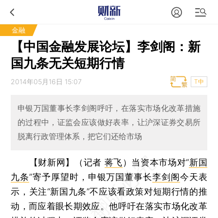
金融
【中国金融发展论坛】李剑阁：新
国九条无关短期行情
2014年05月16日 15:07
T中
申银万国董事长李剑阁呼吁，在落实市场化改革措施
的过程中，证监会应该做好表率，让沪深证券交易所
脱离行政管理体系，把它们还给市场
【财新网】（记者
蒋飞
）
当资本市场对“
新国
九条
”寄予厚望时，申银万国董事长
李剑阁
今天表
示，关注“新国九条”不应该看政策对短期行情的推
动，而应着眼长期效应。他呼吁在落实市场化改革