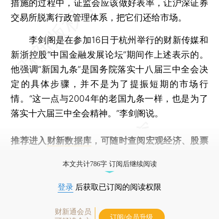
措施的过程中，证监会应该做好表率，让沪深证券
交易所脱离行政管理体系，把它们还给市场。
李剑阁是在参加16日于杭州举行的财新传媒和
新浙控股“中国金融发展论坛”期间作上述表示的。
他强调“新国九条”是国务院落实十八届三中全会决
定的具体步骤，并不是为了提振短期的市场行
情。“这一点与2004年的老国九条一样，也是为了
落实十六届三中全会精神。”李剑阁说。
推荐进入
财新数据库
，可随时查阅宏观经济、股票
债券、公司人物，财经信息尽在掌握。
本文共计786字 订阅后继续阅读
登录
后获取已订阅的阅读权限
财新通会员
订阅/会员升级