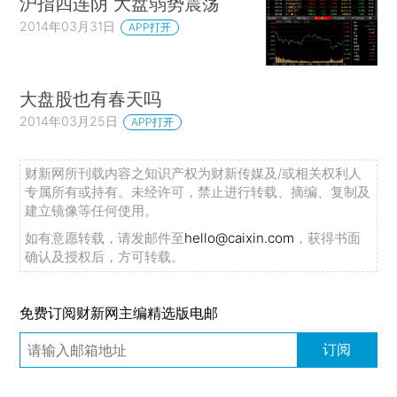
沪指四连阴 大盘弱势震荡
2014年03月31日
APP打开
大盘股也有春天吗
2014年03月25日
APP打开
财新网所刊载内容之知识产权为财新传媒及/或相关权利人
专属所有或持有。未经许可，禁止进行转载、摘编、复制及
建立镜像等任何使用。
如有意愿转载，请发邮件至
hello@caixin.com
，获得书面
确认及授权后，方可转载。
免费订阅财新网主编精选版电邮
订阅