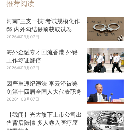
推荐阅读
河南“三支一扶”考试规模化作
弊 内外勾结提前获取试卷
2026年08月07日
海外金融专才回流香港 外籍
工作签证翻倍
2026年08月07日
因严重违纪违法 李云泽被罢
免第十四届全国人大代表职务
2026年08月07日
【我闻】光大旗下上市公司出
售背后隐情 多人卷入医疗腐