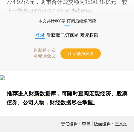
774.92亿元，两市合计成交额为1500.48亿元，较
上一交易日的1583.47亿元持续萎缩。
本文共计860字 订阅后继续阅读
登录
后获取已订阅的阅读权限
财新通会员
订阅/会员升级
可畅读全文
推荐进入
财新数据库
，可随时查阅宏观经济、股票
债券、公司人物，财经数据尽在掌握。
责任编辑：李箐 | 版面编辑：王文远