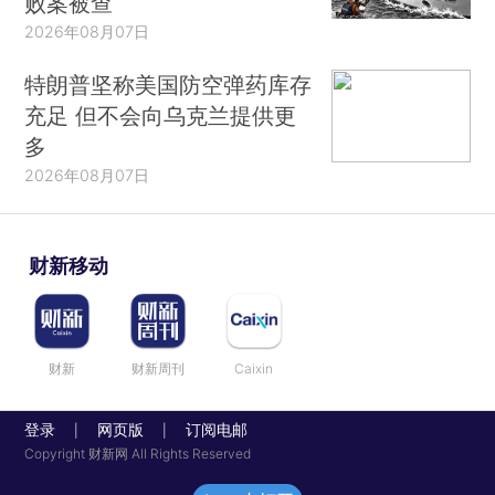
败案被查
2026年08月07日
特朗普坚称美国防空弹药库存
充足 但不会向乌克兰提供更
多
2026年08月07日
财新移动
财新
财新周刊
Caixin
登录
网页版
订阅电邮
|
|
Copyright 财新网 All Rights Reserved