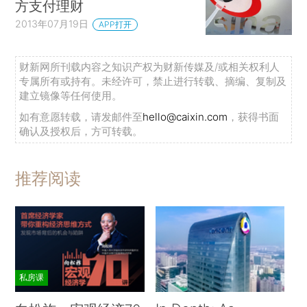
方支付理财
2013年07月19日
APP打开
财新网所刊载内容之知识产权为财新传媒及/或相关权利人
专属所有或持有。未经许可，禁止进行转载、摘编、复制及
建立镜像等任何使用。
如有意愿转载，请发邮件至
hello@caixin.com
，获得书面
确认及授权后，方可转载。
推荐阅读
私房课