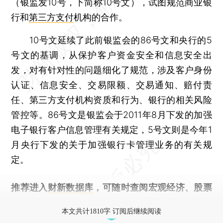
（银监发10号，下简称10号文），试图规范商业银
行和
第三方支付
机构的合作。
10号文延续了此前银监会的86号文和央行的5
号文的基调，从保护客户资金安全和信息安全出
发，对有针对性的问题细化了规范，涉及客户身份
认证、信息安全、交易限额、交易通知、赔付责
任、第三方支付机构资质和行为、银行的相关风险
管控等。86号文是银监会于2011年8月下发的加强
电子银行客户信息管理有关规定，5号文则是今年1
月央行下发的关于加强银行卡管理业务的有关规
定。
推荐进入
财新数据库
，可随时查阅宏观经济、股票
债券、公司人物，财经信息尽在掌握。
本文共计1810字 订阅后继续阅读