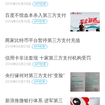
2010年05月09日
APP打开
百度不惜血本杀入第三方支付
2014年04月15日
APP打开
两家比特币平台暂停第三方支付充值
2014年04月01日
APP打开
信用卡非法套现 十家第三方支付机构受罚
2014年03月23日
APP打开
央行缘何对第三方支付“变脸”
2014年03月17日
APP打开
新浪推微银行体系 进军第三