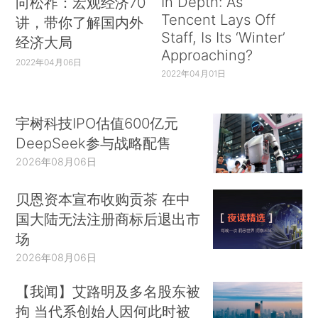
In Depth: As
向松祚：宏观经济70
Tencent Lays Off
讲，带你了解国内外
Staff, Is Its ‘Winter’
经济大局
Approaching?
2022年04月06日
2022年04月01日
宇树科技IPO估值600亿元
DeepSeek参与战略配售
2026年08月06日
贝恩资本宣布收购贡茶 在中
国大陆无法注册商标后退出市
场
2026年08月06日
【我闻】艾路明及多名股东被
拘 当代系创始人因何此时被