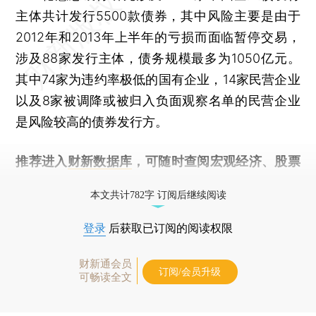
主体共计发行5500款债券，其中风险主要是由于
2012年和2013年上半年的亏损而面临暂停交易，
涉及88家发行主体，债务规模最多为1050亿元。
其中74家为违约率极低的国有企业，14家民营企业
以及8家被调降或被归入负面观察名单的民营企业
是风险较高的债券发行方。
推荐进入
财新数据库
，可随时查阅宏观经济、股票
债券、公司人物，财经信息尽在掌握。
本文共计782字 订阅后继续阅读
登录
后获取已订阅的阅读权限
财新通会员
订阅/会员升级
可畅读全文