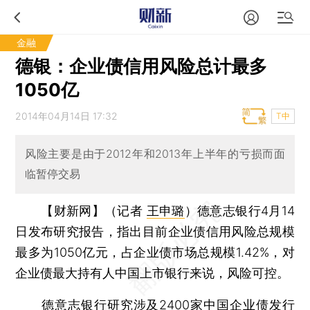
金融
德银：企业债信用风险总计最多
1050亿
2014年04月14日 17:32
T中
风险主要是由于2012年和2013年上半年的亏损而面
临暂停交易
【财新网】（记者
王申璐
）
德意志银行4月14
日发布研究报告，指出目前企业债信用风险总规模
最多为1050亿元，占企业债市场总规模1.42%，对
企业债最大持有人中国上市银行来说，风险可控。
德意志银行研究涉及2400家中国企业债发行