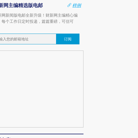
新网主编精选版电邮
样例
新网新闻版电邮全新升级！财新网主编精心编
，每个工作日定时投递，篇篇重磅，可信可
。
订阅