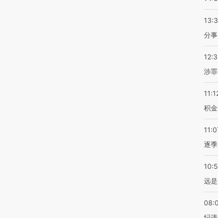
13:
分事
12:
涉罪
11:1
积金
11:0
逐季
10:
远是
08:
纪违