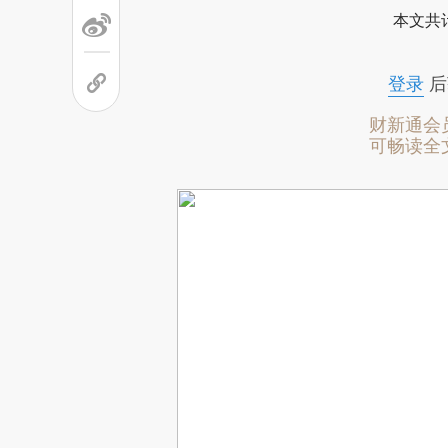
本文共计
登录
后
财新通会
可畅读全