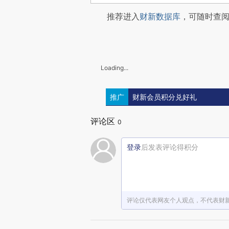
推荐进入
财新数据库
，可随时查
Loading...
推广
财新会员积分兑好礼
评论区
0
登录
后发表评论得积分
评论仅代表网友个人观点，不代表财