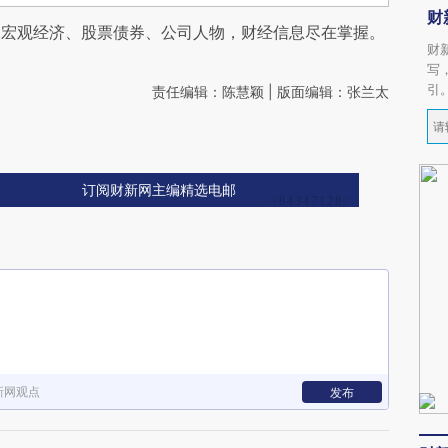
财
阅宏观经济、股票债券、公司人物，财经信息尽在掌握。
财
写
引
责任编辑：陈慧颖 | 版面编辑：张兰太
订阅财新网主编精选电邮
新网观点
发布