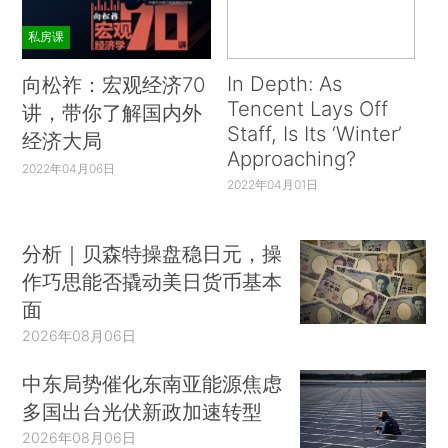
私房课
In Depth: As
向松祚：宏观经济70
Tencent Lays Off
讲，带你了解国内外
Staff, Is Its ‘Winter’
经济大局
Approaching?
2022年04月06日
2022年04月01日
分析｜贝森特操盘稳日元，操
作巧思能否撬动美日货币基本
面
2026年08月06日
中东局势催化东南亚能源焦虑
多国出台光伏新政加速转型
2026年08月06日