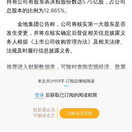
持有公司有股东表决权股份数达5.75亿股，占公司
总股本的比例为12.865%。
金地集团公告称，公司将核实第一大股东是否
发生变更，并将在核实确定后督促相关信息披露义
务人根据《上市公司收购管理办法》及相关法律、
法规及时履行信息披露义务。
推荐进入
财新数据库
，可随时查阅宏观经济、股票
债券、公司人物，财经信息尽在掌握。
本文共计959字 订阅后继续阅读
登录
后获取已订阅的阅读权限
财新通会员
订阅/会员升级
可畅读全文