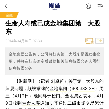
金融
生命人寿或已成金地集团第一大股
东
2014年04月10日 07:39
T中
金地集团公告称，公司将核实第一大股东是否发生变
更，并将在核实确定后督促相关信息披露义务人履行
信息披露义务
【财新网】（记者
刘卓哲
）
关于第一大股东的
归属问题，频被举牌的
金地集团
（
600383.SH
）周
三（4月9日）晚间终于松口。金地集团表示，4月
9日收到
生命人寿
通知，其通过二级市场交易累计