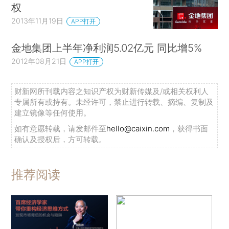
权
2013年11月19日
APP打开
金地集团上半年净利润5.02亿元 同比增5%
2012年08月21日
APP打开
财新网所刊载内容之知识产权为财新传媒及/或相关权利人
专属所有或持有。未经许可，禁止进行转载、摘编、复制及
建立镜像等任何使用。
如有意愿转载，请发邮件至
hello@caixin.com
，获得书面
确认及授权后，方可转载。
推荐阅读