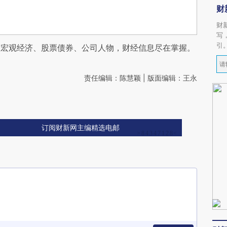
财
财
写
引
阅宏观经济、股票债券、公司人物，财经信息尽在掌握。
责任编辑：陈慧颖 | 版面编辑：王永
订阅财新网主编精选电邮