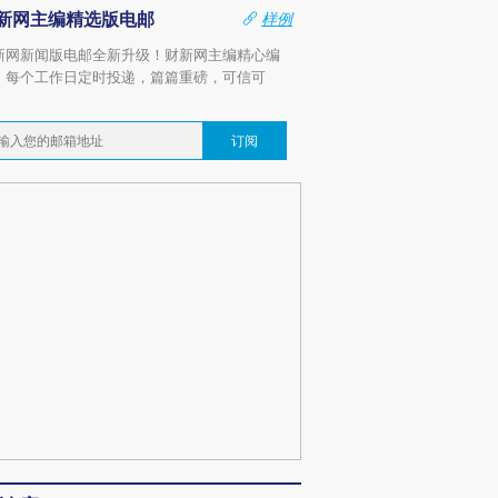
新网主编精选版电邮
样例
新网新闻版电邮全新升级！财新网主编精心编
，每个工作日定时投递，篇篇重磅，可信可
。
订阅