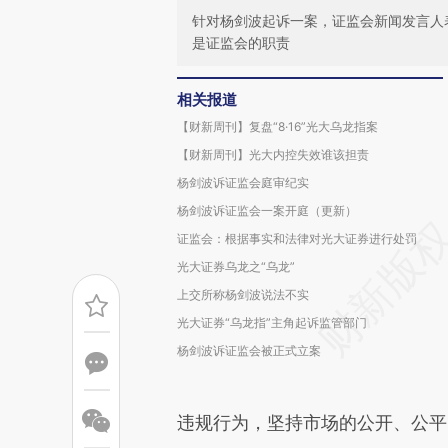
针对杨剑波起诉一案，证监会新闻发言人
是证监会的职责
相关报道
【财新周刊】复盘“8·16”光大乌龙指案
【财新周刊】光大内控失效谁该担责
杨剑波诉证监会庭审纪实
杨剑波诉证监会一案开庭（更新）
证监会：根据事实和法律对光大证券进行处罚
光大证券乌龙之“乌龙”
上交所称杨剑波说法不实
光大证券“乌龙指”主角起诉监管部门
杨剑波诉证监会被正式立案
违规行为，坚持市场的公开、公平