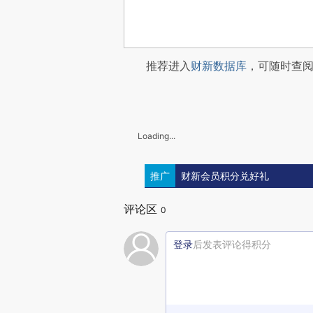
推荐进入
财新数据库
，可随时查
Loading...
推广
财新会员积分兑好礼
评论区
0
登录
后发表评论得积分