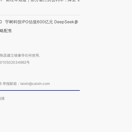
0
宇树科技IPO估值600亿元 DeepSeek参
略配售
复制及建立镜像等任何使用。
010502034662号
箱：laixin@caixin.com
链接