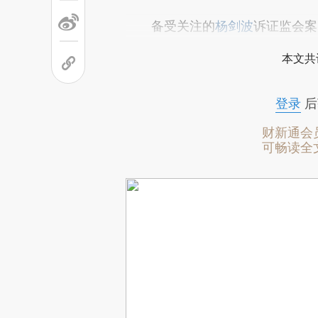
备受关注的
杨剑波
诉证监会案
本文共
登录
后
财新通会
可畅读全