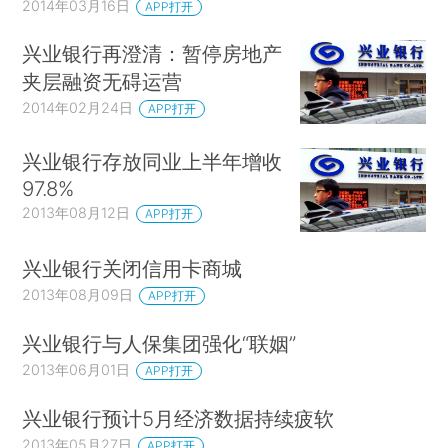
2014年03月16日
APP打开
兴业银行再澄清：暂停房地产
夹层融资无碍运营
2014年02月24日
APP打开
兴业银行存放同业上半年增收
97.8%
2013年08月12日
APP打开
兴业银行关闭信用卡商城
2013年08月09日
APP打开
兴业银行与人保集团强化“联姻”
2013年06月01日
APP打开
兴业银行预计5月经济数据持续疲软
2013年05月27日
APP打开