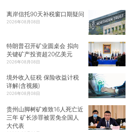
离岸信托90天补税窗口期疑问
2026年08月08日
特朗普召开矿业圆桌会 拟向
关键矿产投资超20亿美元
2026年08月08日
境外收入征税 保险收益计税
详解(含视频)
2026年08月08日
贵州山脚树矿难致16人死亡近
三年 矿长涉罪被罢免全国人
大代表