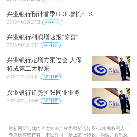
兴业银行预计首季GDP增长8.1%
2013年03月27日
APP打开
兴业银行利润增速报“惊喜”
2013年01月10日
APP打开
兴业银行定增方案过会 人保
将成第二大股东
2012年11月30日
APP打开
兴业银行逆势扩张同业业务
2012年11月02日
APP打开
财新网所刊载内容之知识产权为财新传媒及/或相关权利人
专属所有或持有。未经许可，禁止进行转载、摘编、复制及