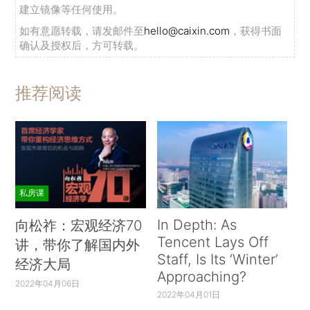
建立镜像等任何使用。
如有意愿转载，请发邮件至
hello@caixin.com
，获得书面
确认及授权后，方可转载。
推荐阅读
私房课
In Depth: As
向松祚：宏观经济70
Tencent Lays Off
讲，带你了解国内外
Staff, Is Its ‘Winter’
经济大局
Approaching?
2022年04月06日
2022年04月01日