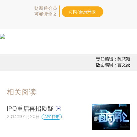
财新通会员
订阅/会员升级
可畅读全文
责任编辑：陈慧颖
版面编辑：曹文姣
相关阅读
IPO重启再招质疑
2014年01月20日
APP打开