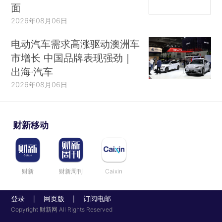
面
2026年08月06日
电动汽车需求高涨驱动澳洲车
市增长 中国品牌表现强劲｜
出海·汽车
2026年08月06日
财新移动
财新
财新周刊
Caixin
登录
网页版
订阅电邮
|
|
Copyright 财新网 All Rights Reserved