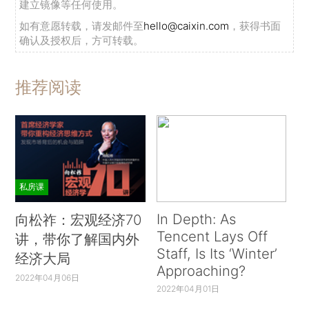
建立镜像等任何使用。
如有意愿转载，请发邮件至
hello@caixin.com
，获得书面
确认及授权后，方可转载。
推荐阅读
私房课
In Depth: As
向松祚：宏观经济70
Tencent Lays Off
讲，带你了解国内外
Staff, Is Its ‘Winter’
经济大局
Approaching?
2022年04月06日
2022年04月01日