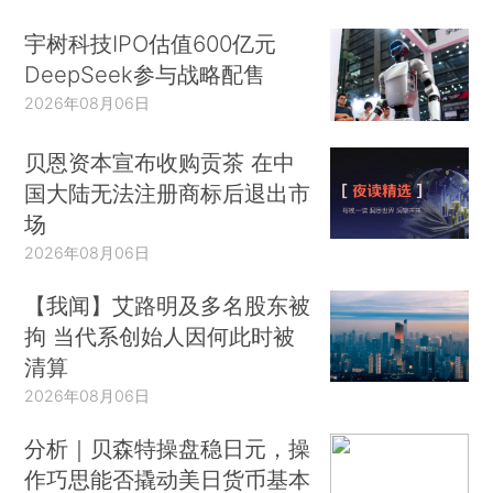
宇树科技IPO估值600亿元
DeepSeek参与战略配售
2026年08月06日
贝恩资本宣布收购贡茶 在中
国大陆无法注册商标后退出市
场
2026年08月06日
【我闻】艾路明及多名股东被
拘 当代系创始人因何此时被
清算
2026年08月06日
分析｜贝森特操盘稳日元，操
作巧思能否撬动美日货币基本