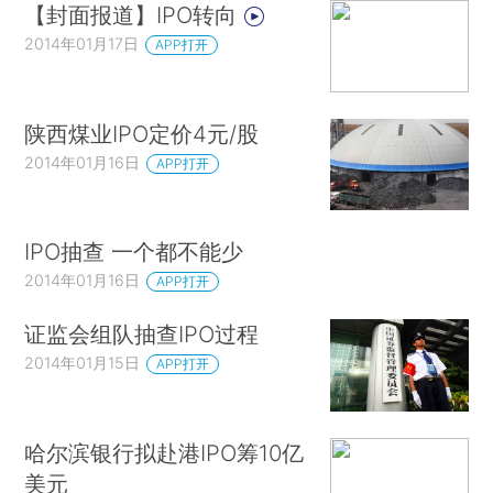
【封面报道】IPO转向
2014年01月17日
APP打开
陕西煤业IPO定价4元/股
2014年01月16日
APP打开
IPO抽查 一个都不能少
2014年01月16日
APP打开
证监会组队抽查IPO过程
2014年01月15日
APP打开
哈尔滨银行拟赴港IPO筹10亿
美元