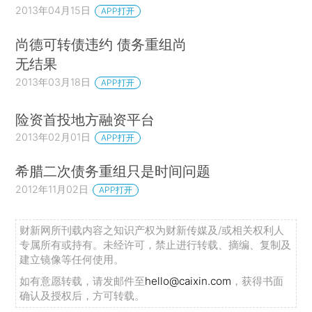
2013年04月15日
APP打开
尚德可转债违约 债务重组尚
无结果
2013年03月18日
APP打开
险资首投地方融资平台
2013年02月01日
APP打开
希腊二次债务重组只是时间问题
2012年11月02日
APP打开
财新网所刊载内容之知识产权为财新传媒及/或相关权利人
专属所有或持有。未经许可，禁止进行转载、摘编、复制及
建立镜像等任何使用。
如有意愿转载，请发邮件至
hello@caixin.com
，获得书面
确认及授权后，方可转载。