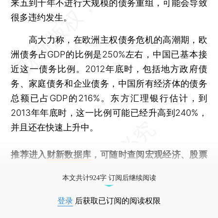
来五到十年不进行大规模的债务重组，可能会导致
很多违约发生。
高大力称，在欧洲主权债务危机的高潮期，欧
洲债务占GDP的比例是250%左右，中国已基本接
近这一债务比例。2012年底时，包括地方政府债
务、家庭债务和企业债务，中国所有经济体的债务
总额已占GDP的216%。东方汇理银行估计，到
2013年年底时，这一比例可能已经升高到240%，
并且还在快速上升中。
推荐进入
财新数据库
，可随时查阅宏观经济、股票
债券、公司人物，财经信息尽在掌握。
本文共计924字 订阅后继续阅读
登录
后获取已订阅的阅读权限