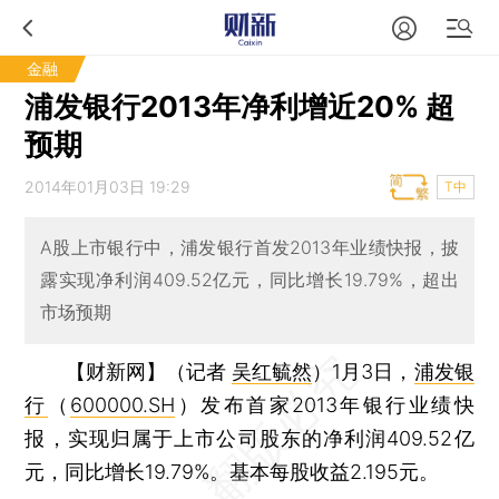
金融
浦发银行2013年净利增近20% 超
预期
2014年01月03日 19:29
T中
A股上市银行中，浦发银行首发2013年业绩快报，披
露实现净利润409.52亿元，同比增长19.79%，超出
市场预期
【财新网】（记者
吴红毓然
）
1月3日，
浦发银
行
（
600000.SH
）发布首家2013年银行业绩快
报，实现归属于上市公司股东的净利润409.52亿
元，同比增长19.79%。基本每股收益2.195元。