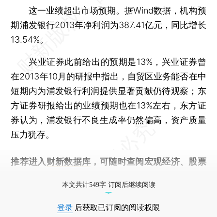
这一业绩超出市场预期。据Wind数据，机构预
期浦发银行2013年净利润为387.41亿元，同比增长
13.54%。
兴业证券此前给出的预期是13%，兴业证券曾
在2013年10月的研报中指出，自贸区业务能否在中
短期内为浦发银行利润提供显著贡献仍待观察；东
方证券研报给出的业绩预期也在13%左右，东方证
券认为，浦发银行不良生成率仍然偏高，资产质量
压力犹存。
推荐进入
财新数据库
，可随时查阅宏观经济、股票
债券、公司人物，财经信息尽在掌握。
本文共计549字 订阅后继续阅读
登录
后获取已订阅的阅读权限