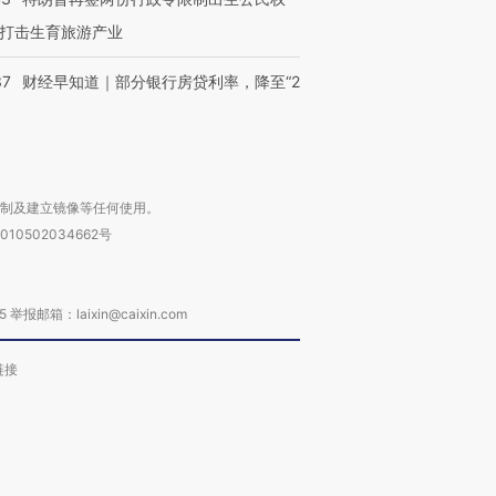
打击生育旅游产业
37
财经早知道｜部分银行房贷利率，降至“2
复制及建立镜像等任何使用。
010502034662号
箱：laixin@caixin.com
链接