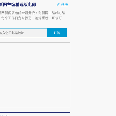
新网主编精选版电邮
样例
新网新闻版电邮全新升级！财新网主编精心编
，每个工作日定时投递，篇篇重磅，可信可
。
订阅