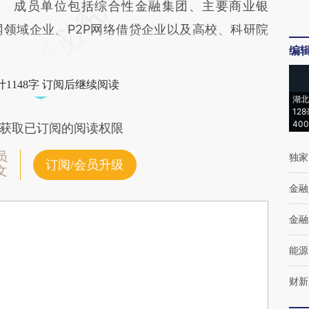
成员单位包括综合性金融集团、主要商业银
领域企业、P2P网络借贷企业以及高校、科研院
编
1148字 订阅后继续阅读
湖北
12
40
获取已订阅的阅读权限
员
独家
订阅/会员升级
文
金融
金融
能源
财新