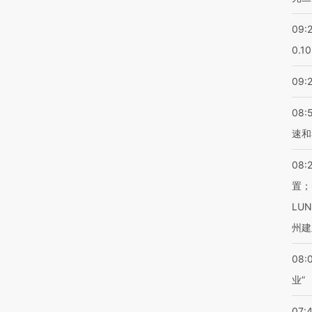
09:
0.1
09:
08:
速和
08:
置；
LU
州建
08:
业”
07: