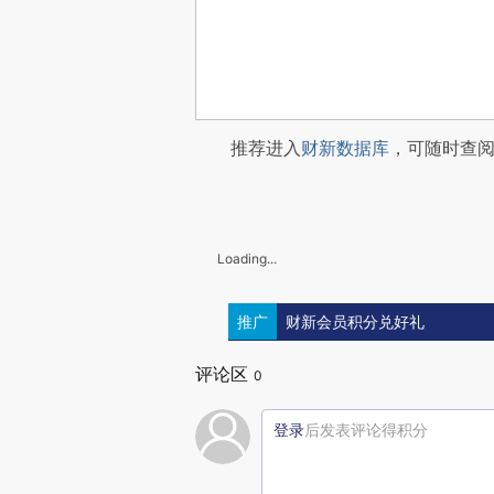
推荐进入
财新数据库
，可随时查
Loading...
推广
财新会员积分兑好礼
评论区
0
登录
后发表评论得积分