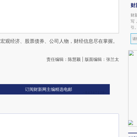
财
财
写
引
阅宏观经济、股票债券、公司人物，财经信息尽在掌握。
责任编辑：陈慧颖 | 版面编辑：张兰太
订阅财新网主编精选电邮