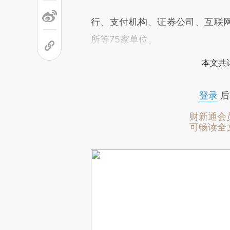
行、支付机构、证券公司、互联网
所等75家单位。
本文共计
登录
后
财新通会
可畅读全