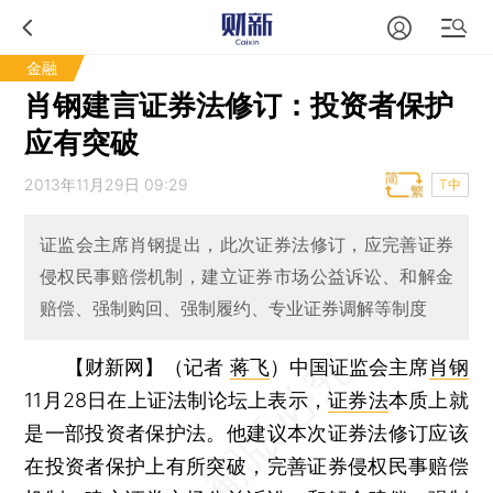
金融
肖钢建言证券法修订：投资者保护
应有突破
2013年11月29日 09:29
T中
证监会主席肖钢提出，此次证券法修订，应完善证券
侵权民事赔偿机制，建立证券市场公益诉讼、和解金
赔偿、强制购回、强制履约、专业证券调解等制度
【财新网】（记者
蒋飞
）
中国证监会主席
肖钢
11月28日在上证法制论坛上表示，
证券法
本质上就
是一部投资者保护法。他建议本次证券法修订应该
在投资者保护上有所突破，完善证券侵权民事赔偿