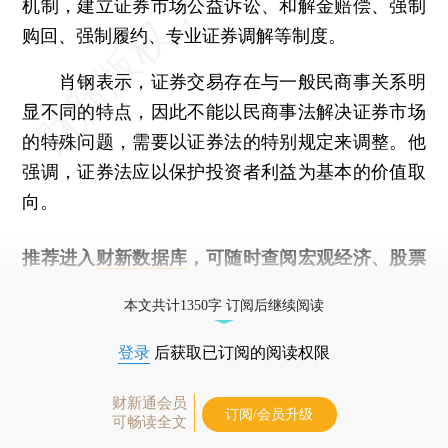
机制，建立证券市场公益诉讼、和解金赔偿、强制
购回、强制履约、专业证券调解等制度。
肖钢表示，证券交易存在与一般民商事关系明
显不同的特点，因此不能以民商事法解决证券市场
的特殊问题，需要以证券法的特别规定来调整。他
强调，证券法应以保护投资者利益为基本的价值取
向。
推荐进入
财新数据库
，可随时查阅宏观经济、股票
债券、公司人物，财经信息尽在掌握。
本文共计1350字 订阅后继续阅读
登录
后获取已订阅的阅读权限
财新通会员
订阅/会员升级
可畅读全文