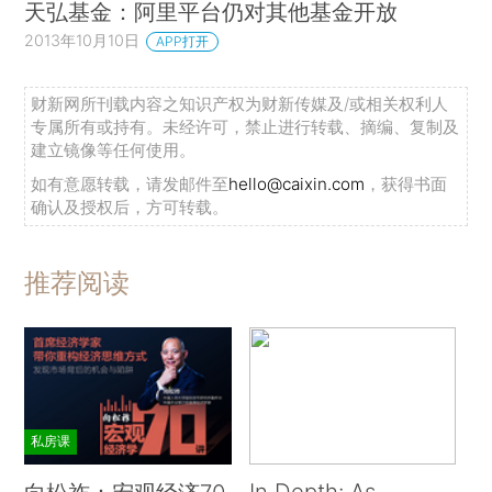
天弘基金：阿里平台仍对其他基金开放
2013年10月10日
APP打开
财新网所刊载内容之知识产权为财新传媒及/或相关权利人
专属所有或持有。未经许可，禁止进行转载、摘编、复制及
建立镜像等任何使用。
如有意愿转载，请发邮件至
hello@caixin.com
，获得书面
确认及授权后，方可转载。
推荐阅读
私房课
In Depth: As