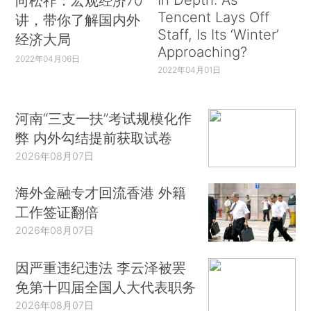
向松祚：宏观经济70
Tencent Lays Off
讲，带你了解国内外
Staff, Is Its ‘Winter’
经济大局
Approaching?
2022年04月06日
2022年04月01日
河南“三支一扶”考试规模化作
弊 内外勾结提前获取试卷
2026年08月07日
海外金融专才回流香港 外籍
工作签证翻倍
2026年08月07日
因严重违纪违法 李云泽被罢
免第十四届全国人大代表职务
2026年08月07日