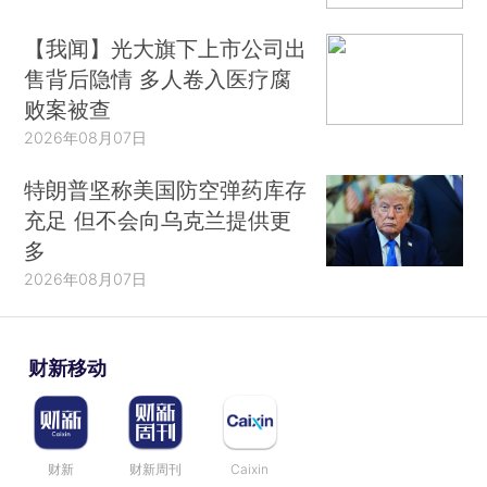
【我闻】光大旗下上市公司出
售背后隐情 多人卷入医疗腐
败案被查
2026年08月07日
特朗普坚称美国防空弹药库存
充足 但不会向乌克兰提供更
多
2026年08月07日
财新移动
财新
财新周刊
Caixin