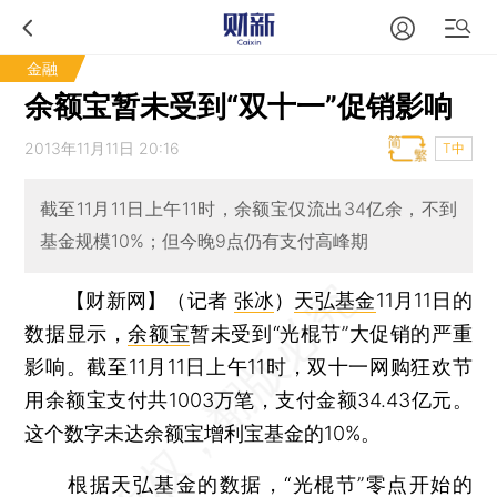
金融
余额宝暂未受到“双十一”促销影响
2013年11月11日 20:16
T中
截至11月11日上午11时，余额宝仅流出34亿余，不到
基金规模10%；但今晚9点仍有支付高峰期
【财新网】（记者
张冰
）
天弘基金
11月11日的
数据显示，
余额宝
暂未受到“光棍节”大促销的严重
影响。截至11月11日上午11时，双十一网购狂欢节
用余额宝支付共1003万笔，支付金额34.43亿元。
这个数字未达余额宝增利宝基金的10%。
根据天弘基金的数据，“光棍节”零点开始的