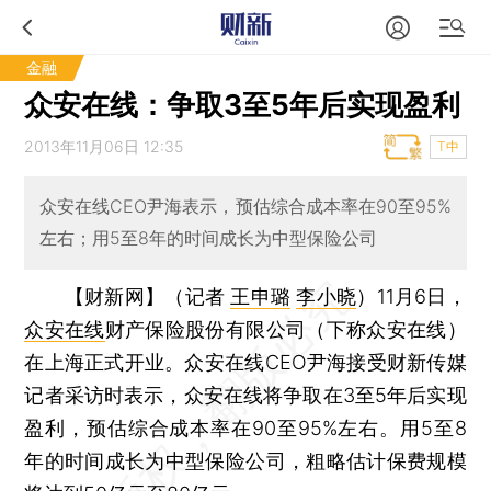
金融
众安在线：争取3至5年后实现盈利
2013年11月06日 12:35
T中
众安在线CEO尹海表示，预估综合成本率在90至95%
左右；用5至8年的时间成长为中型保险公司
【财新网】（记者
王申璐
李小晓
）
11月6日，
众安在线
财产保险股份有限公司（下称众安在线）
在上海正式开业。众安在线CEO尹海接受财新传媒
记者采访时表示，众安在线将争取在3至5年后实现
盈利，预估综合成本率在90至95%左右。用5至8
年的时间成长为中型保险公司，粗略估计保费规模