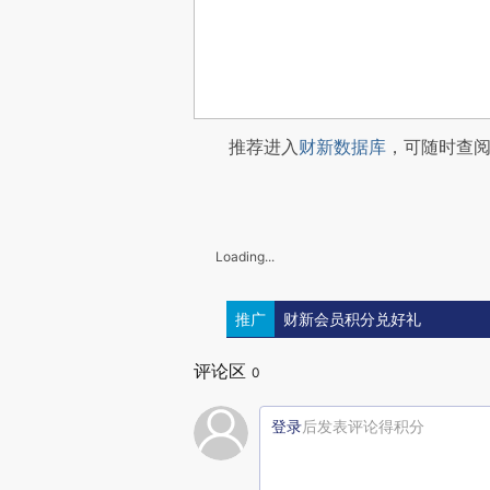
推荐进入
财新数据库
，可随时查
Loading...
推广
财新会员积分兑好礼
评论区
0
登录
后发表评论得积分