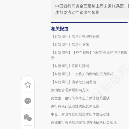
中国银行间资金面延续上周末紧张局面，
步加剧流动性紧张的预期
相关报道
【财新周刊】流动性管理待升级
【财新周刊】流动性振荡
【财新周刊】【舒立观察】“钱荒”倒逼经济结构调
整
【财新周刊】直面钱荒潮
【财新周刊】一次叠加的流动性压力测试
【财新周刊】流动性短期见顶
流动性管理新规影响几何
彭文生：银行间利率上升并非钱荒重演
央行称银行流动性供应总体充裕
中金：财政存款投放支撑四季度流动性
商业银行流动性风险管理办法征求社会意见