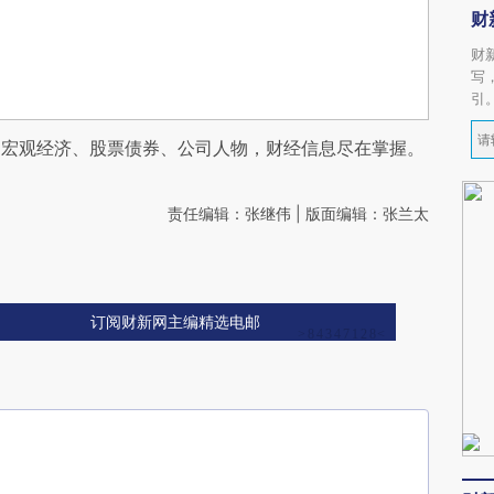
财
财
写
引
阅宏观经济、股票债券、公司人物，财经信息尽在掌握。
责任编辑：张继伟 | 版面编辑：张兰太
订阅财新网主编精选电邮