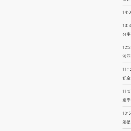
14:
13:
分事
12:
涉罪
11:1
积金
11:0
逐季
10:
远是