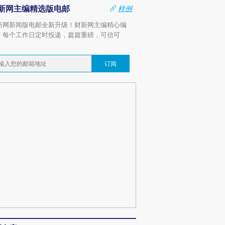
新网主编精选版电邮
样例
新网新闻版电邮全新升级！财新网主编精心编
，每个工作日定时投递，篇篇重磅，可信可
。
订阅