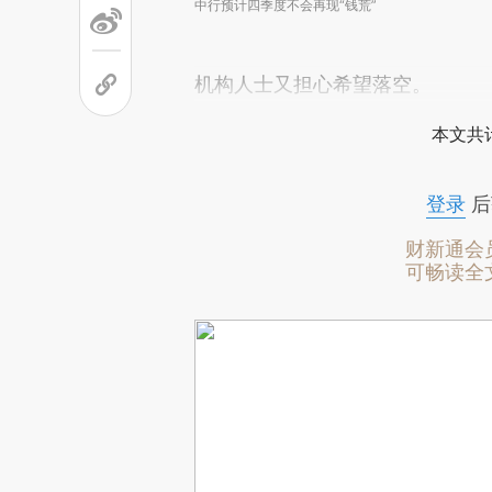
中行预计四季度不会再现“钱荒”
机构人士又担心希望落空。
本文共计
登录
后
财新通会
可畅读全