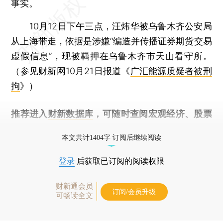
事实。
10月12日下午三点，汪炜华被乌鲁木齐公安局
从上海带走，依据是涉嫌“编造并传播证券期货交易
虚假信息”，现被羁押在乌鲁木齐市天山看守所。
（参见财新网10月21日报道《
广汇能源质疑者被刑
拘
》）
推荐进入
财新数据库
，可随时查阅宏观经济、股票
债券、公司人物，财经信息尽在掌握。
本文共计1404字 订阅后继续阅读
登录
后获取已订阅的阅读权限
财新通会员
订阅/会员升级
可畅读全文