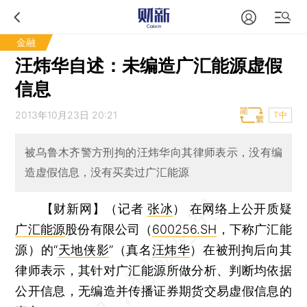
金融
汪炜华自述：未编造广汇能源虚假
信息
2013年10月23日 20:21
T中
被乌鲁木齐警方刑拘的汪炜华向其律师表示，没有编
造虚假信息，没有买卖过广汇能源
【财新网】（记者
张冰
）
在网络上公开质疑
广汇能源
股份有限公司（
600256.SH
，下称广汇能
源）的“
天地侠影
”（真名
汪炜华
）在被刑拘后向其
律师表示，其针对广汇能源所做分析、判断均依据
公开信息，无编造并传播证券期货交易虚假信息的