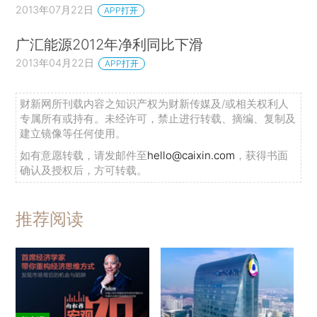
2013年07月22日
APP打开
广汇能源2012年净利同比下滑
2013年04月22日
APP打开
财新网所刊载内容之知识产权为财新传媒及/或相关权利人
专属所有或持有。未经许可，禁止进行转载、摘编、复制及
建立镜像等任何使用。
如有意愿转载，请发邮件至
hello@caixin.com
，获得书面
确认及授权后，方可转载。
推荐阅读