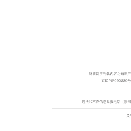
财新网所刊载内容之知识产
京ICP证090880号
违法和不良信息举报电话（涉网络暴力有
关