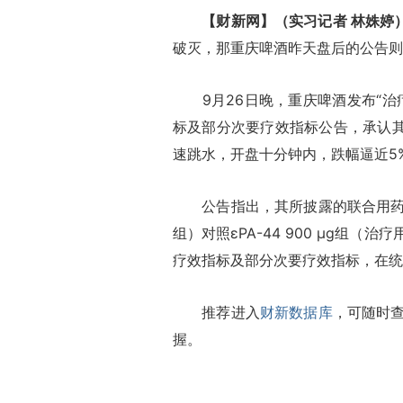
【财新网】（实习记者 林姝婷
破灭，那重庆啤酒昨天盘后的公告则
9月26日晚，重庆啤酒发布“治
标及部分次要疗效指标公告，承认其
速跳水，开盘十分钟内，跌幅逼近5
公告指出，其所披露的联合用药组
组）对照εPA-44 900 μg组
疗效指标及部分次要疗效指标，在统
推荐进入
财新数据库
，可随时
握。