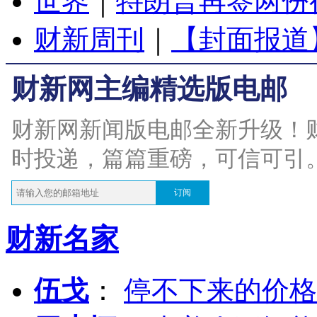
世界
｜
特朗普再签两份
财新周刊
｜
【封面报道
财新网主编精选版电邮
财新网新闻版电邮全新升级！
时投递，篇篇重磅，可信可引
订阅
财新名家
伍戈
：
停不下来的价格