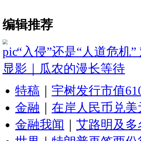
编辑推荐
“入侵”还是“人道危机
显影｜瓜农的漫长等待
特稿
｜
宇树发行市值61
金融
｜
在岸人民币兑美元
金融我闻
｜
艾路明及多