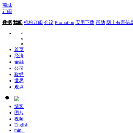
商城
订阅
数据
我闻
机构订阅
会议
Promotion
应用下载
帮助
网上有害信
首页
经济
金融
公司
政经
世界
观点
博客
图片
视频
English
mini+