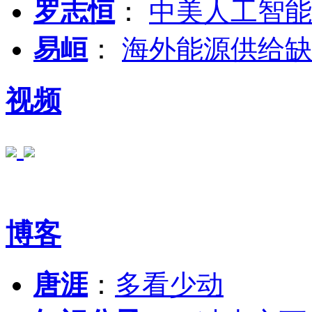
罗志恒
：
中美人工智能
易峘
：
海外能源供给缺
视频
博客
唐涯
：
多看少动