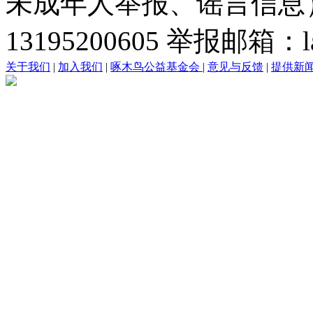
未成年人举报、谣言信息）：0
13195200605 举报邮箱：lai
关于我们
|
加入我们
|
啄木鸟公益基金会
|
意见与反馈
|
提供新