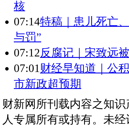
核
07:14
特稿｜患儿死亡、
与罚”
07:12
反腐记｜宋致远被
07:01
财经早知道｜公积
市新政超预期
财新网所刊载内容之知识
人专属所有或持有。未经