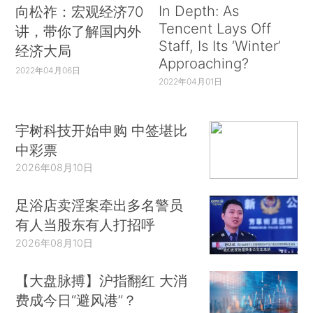
In Depth: As
向松祚：宏观经济70
Tencent Lays Off
讲，带你了解国内外
Staff, Is Its ‘Winter’
经济大局
Approaching?
2022年04月06日
2022年04月01日
宇树科技开始申购 中签堪比
中彩票
2026年08月10日
足浴店卖淫案牵出多名警员
有人当股东有人打招呼
2026年08月10日
【大盘脉搏】沪指翻红 大消
费成今日“避风港”？