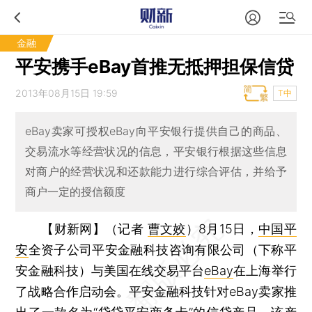
金融
平安携手eBay首推无抵押担保信贷
2013年08月15日 19:59
T中
eBay卖家可授权eBay向平安银行提供自己的商品、
交易流水等经营状况的信息，平安银行根据这些信息
对商户的经营状况和还款能力进行综合评估，并给予
商户一定的授信额度
【财新网】（记者
曹文姣
）
8月15日，
中国平
安
全资子公司平安金融科技咨询有限公司（下称平
安金融科技）与美国在线交易平台
eBay
在上海举行
了战略合作启动会。平安金融科技针对eBay卖家推