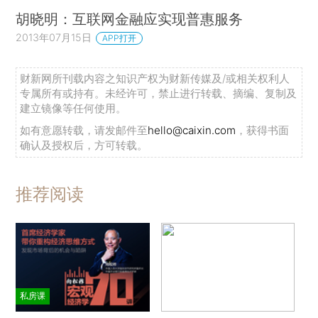
胡晓明：互联网金融应实现普惠服务
2013年07月15日
APP打开
财新网所刊载内容之知识产权为财新传媒及/或相关权利人
专属所有或持有。未经许可，禁止进行转载、摘编、复制及
建立镜像等任何使用。
如有意愿转载，请发邮件至
hello@caixin.com
，获得书面
确认及授权后，方可转载。
推荐阅读
私房课