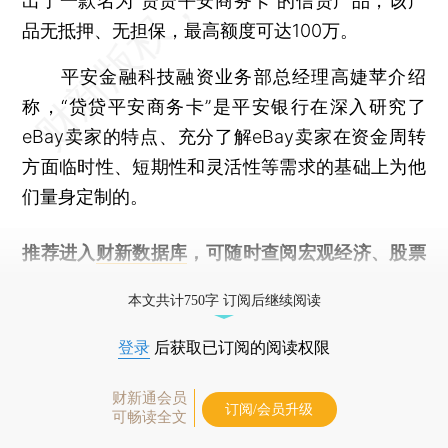
出了一款名为“贷贷平安商务卡”的信贷产品，该产
品无抵押、无担保，最高额度可达100万。
平安金融科技融资业务部总经理高婕苹介绍
称，“贷贷平安商务卡”是平安银行在深入研究了
eBay卖家的特点、充分了解eBay卖家在资金周转
方面临时性、短期性和灵活性等需求的基础上为他
们量身定制的。
推荐进入
财新数据库
，可随时查阅宏观经济、股票
债券、公司人物，财经信息尽在掌握。
本文共计750字 订阅后继续阅读
登录
后获取已订阅的阅读权限
财新通会员
订阅/会员升级
可畅读全文