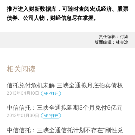
推荐进入
财新数据库
，可随时查阅宏观经济、股票
债券、公司人物，财经信息尽在掌握。
责任编辑：付涛
版面编辑：林金冰
相关阅读
信托兑付危机未解 三峡全通拟月底拍卖债权
2013年04月10日
APP打开
中信信托：三峡全通拟延期3个月兑付6亿元
2013年01月30日
APP打开
中信信托：三峡全通信托计划不存在“刚性兑