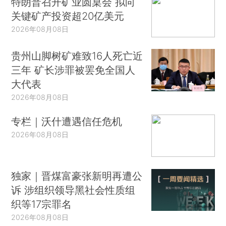
特朗普召开矿业圆桌会 拟向
关键矿产投资超20亿美元
2026年08月08日
贵州山脚树矿难致16人死亡近
三年 矿长涉罪被罢免全国人
大代表
2026年08月08日
专栏｜沃什遭遇信任危机
2026年08月08日
独家｜晋煤富豪张新明再遭公
诉 涉组织领导黑社会性质组
织等17宗罪名
2026年08月08日