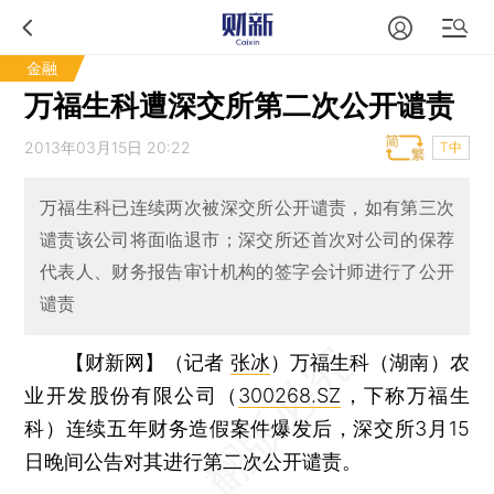
金融
万福生科遭深交所第二次公开谴责
2013年03月15日 20:22
T中
万福生科已连续两次被深交所公开谴责，如有第三次
谴责该公司将面临退市；深交所还首次对公司的保荐
代表人、财务报告审计机构的签字会计师进行了公开
谴责
【财新网】（记者
张冰
）
万福生科（湖南）农
业开发股份有限公司（
300268.SZ
，下称万福生
科）连续五年财务造假案件爆发后，深交所3月15
日晚间公告对其进行第二次公开谴责。