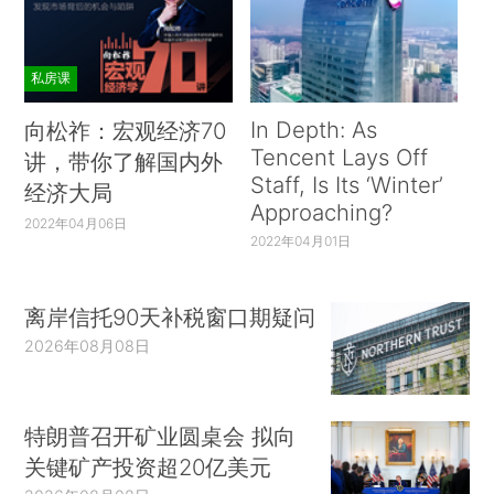
私房课
In Depth: As
向松祚：宏观经济70
Tencent Lays Off
讲，带你了解国内外
Staff, Is Its ‘Winter’
经济大局
Approaching?
2022年04月06日
2022年04月01日
离岸信托90天补税窗口期疑问
2026年08月08日
特朗普召开矿业圆桌会 拟向
关键矿产投资超20亿美元