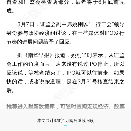
自查和证监会检查两部分，后者将于6月底前完
成。
3月7日，证监会副主席姚刚以“一行三会”领导
身份参与政协经济组讨论，在一些媒体对IPO发行
节奏的进展问题给予了回应。
据《南华早报》报道，姚刚当时表示，从证监
会工作的角度而言，从来没有说过IPO停止，所以
应该说，等核查结束了，IPO就可以往前走。如果
快的话，或者说按道理，是在3月31号核查结束之
后。
推荐进入
财新数据库
，可随时查阅宏观经济、股票
债券、公司人物，财经信息尽在掌握。
本文共计820字 订阅后继续阅读