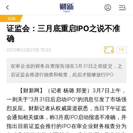
金融
证监会：三月底重启IPO之说不准
确
2013年03月07日 19:20
T中
在审企业的财务自查报告须在3月31日之前提交，之
后证监会将进行抽查和检查，此后才能够放行IPO
【财新网】（记者 杨璐 郑斐）
3月7日上午，
一则关于“3月31日后启动IPO”的消息引发了市场强
烈反应。财新记者从权威渠道获悉，当日下午证监
会通知相关媒体，称3月底IPO启动报道不准确，并
指出目前证监会推行的IPO在审企业财务核查分为