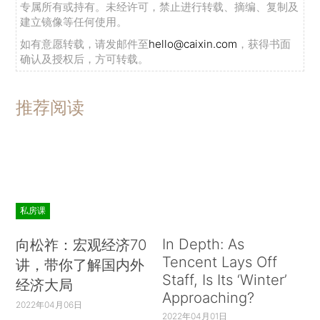
专属所有或持有。未经许可，禁止进行转载、摘编、复制及
建立镜像等任何使用。
如有意愿转载，请发邮件至
hello@caixin.com
，获得书面
确认及授权后，方可转载。
推荐阅读
私房课
In Depth: As
向松祚：宏观经济70
Tencent Lays Off
讲，带你了解国内外
Staff, Is Its ‘Winter’
经济大局
Approaching?
2022年04月06日
2022年04月01日