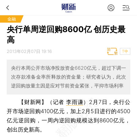
金融
央行单周逆回购8600亿 创历史最
高
2013年02月07日 19:16
T中
央行本周公开市场净投放资金6620亿元，超过下调一
次存款准备金率所释放的资金量；研究者认为，此次
逆回购放量主因是应对节前资金紧张，平抑市场利率
【财新网】（记者
李雨谦
）
2月7日，央行公
开市场逆回购4100亿元，加上2月5日进行的4500
亿元逆回购，一周内逆回购规模达到8600亿元，
创出历史新高。