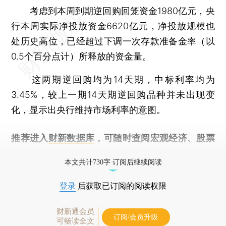
考虑到本周到期逆回购回笼资金1980亿元，央
行本周实际净投放资金6620亿元，净投放规模也
处历史高位，已经超过下调一次存款准备金率（以
0.5个百分点计）所释放的资金量。
这两期逆回购均为14天期，中标利率均为
3.45%，较上一期14天期逆回购品种并未出现变
化，显示出央行维持市场利率的意图。
推荐进入
财新数据库
，可随时查阅宏观经济、股票
债券、公司人物，财经信息尽在掌握。
本文共计730字 订阅后继续阅读
登录
后获取已订阅的阅读权限
财新通会员
订阅/会员升级
可畅读全文