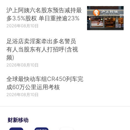
沪上阿姨六名股东预告减持最
多3.5%股权 单日重挫逾23%
2026年08月10日
足浴店卖淫案牵出多名警员
有人当股东有人打招呼(含视
频)
2026年08月10日
全球最快动车组CR450列车完
成60万公里运用考核
2026年08月10日
财新移动