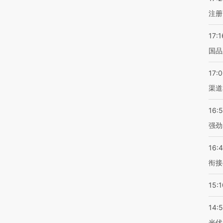
注册
17:1
国品
17:
渠道
16:
强劲
16:
衔接
15:1
14:
光伏