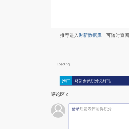
推荐进入
财新数据库
，可随时查
Loading...
推广
财新会员积分兑好礼
评论区
0
登录
后发表评论得积分