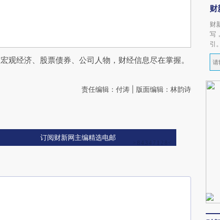
财
财
写
引
阅宏观经济、股票债券、公司人物，财经信息尽在掌握。
责任编辑：付涛 | 版面编辑：林韵诗
订阅财新网主编精选电邮