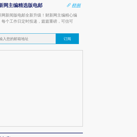
新网主编精选版电邮
样例
新网新闻版电邮全新升级！财新网主编精心编
，每个工作日定时投递，篇篇重磅，可信可
。
订阅