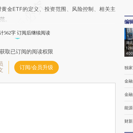
金ETF的定义、投资范围、风险控制、相关主
范。
编
计562字 订阅后继续阅读
湖北
12
获取已订阅的阅读权限
40
员
订阅/会员升级
独家
文
金融
金融
能源
财新