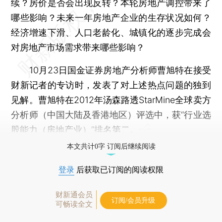
续？房价是否会出现反转？本轮房地产调控带来了
哪些影响？未来一年房地产企业的生存状况如何？
经济增速下滑、人口老龄化、城镇化的逐步完成会
对房地产市场需求带来哪些影响？
10月23日国金证券房地产分析师曹旭特在接受
财新记者的专访时，发表了对上述热点问题的独到
见解。曹旭特在2012年汤森路透StarMine全球卖方
分析师（中国大陆及香港地区）评选中，获“行业选
股能力（房地产业）”排名第二。
本文共计0字 订阅后继续阅读
登录
后获取已订阅的阅读权限
财新通会员
订阅/会员升级
可畅读全文