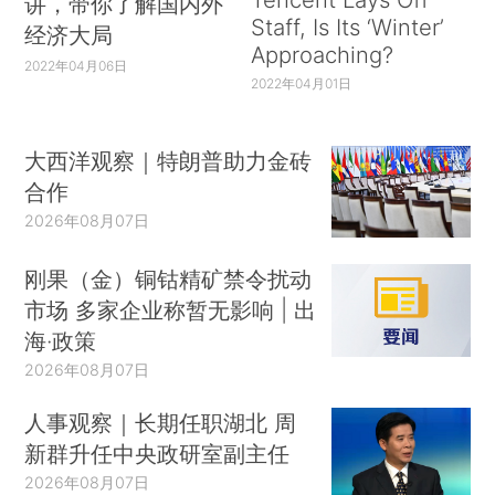
讲，带你了解国内外
Staff, Is Its ‘Winter’
经济大局
Approaching?
2022年04月06日
2022年04月01日
大西洋观察｜特朗普助力金砖
合作
2026年08月07日
刚果（金）铜钴精矿禁令扰动
市场 多家企业称暂无影响 | 出
海·政策
2026年08月07日
人事观察｜长期任职湖北 周
新群升任中央政研室副主任
2026年08月07日