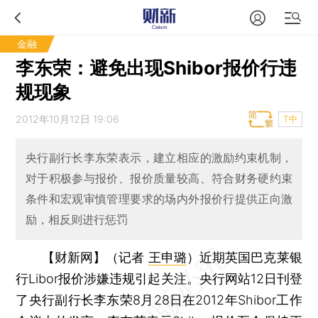
金融
李东荣：避免出现Shibor报价行违
规现象
2012年10月12日 19:06
T中
央行副行长李东荣表示，建立相应的激励约束机制，
对于积极参与报价、报价质量较高、符合财务硬约束
条件和宏观审慎管理要求的场内外报价行提供正向激
励，相反则进行惩罚
【财新网】（记者
王申璐
）
近期英国巴克莱银
行Libor报价涉嫌违规引起关注。央行网站12日刊登
了央行副行长李东荣8月28日在2012年Shibor工作