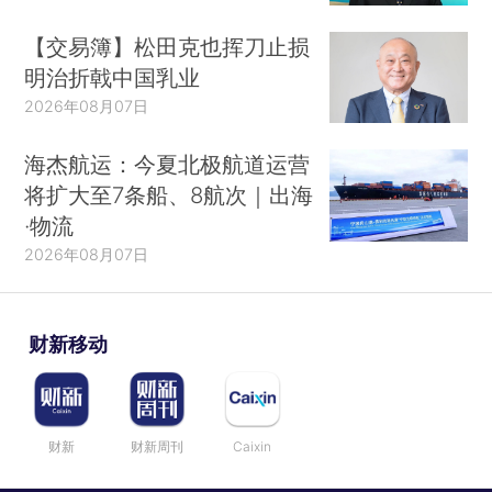
【交易簿】松田克也挥刀止损
明治折戟中国乳业
2026年08月07日
海杰航运：今夏北极航道运营
将扩大至7条船、8航次｜出海
·物流
2026年08月07日
财新移动
财新
财新周刊
Caixin