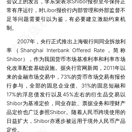
会议上的发言，李东荣表示Shibor报价至今保持正
常有序运行，对Libor报价行内部管理和外部监督不
足等问题需要引以为鉴，有必要建立激励约束机
制。
2007年，央行正式推出上海银行间同业拆放利
率（Shanghai Interbank Offered Rate，简称
Shibor），作为我国货币市场基准利率和利率市场
化改革配套基础设施。据央行官网新闻，2011年以
来的金融市场交易中，73%的货币市场交易有报价
行参与，全部的固息企业债、31%的固息短融和
17%的浮息债发行以及45%左右的衍生品交易以
Shibor为基准定价，同业存款、票据业务和理财产
品定价也广泛参照Shibor。随着人民币跨境使用的
日益扩大，Shibor亦逐步被运用于境外人民币产品
定价。