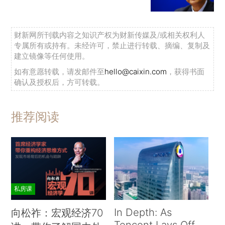
财新网所刊载内容之知识产权为财新传媒及/或相关权利人
专属所有或持有。未经许可，禁止进行转载、摘编、复制及
建立镜像等任何使用。
如有意愿转载，请发邮件至
hello@caixin.com
，获得书面
确认及授权后，方可转载。
推荐阅读
私房课
In Depth: As
向松祚：宏观经济70
Tencent Lays Off