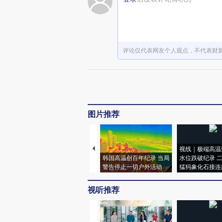
评论仅代表网友个人观点，不代表财
图片推荐
视线｜极端高温
韩国高温创百年纪录 当局
水位跌破纪录 
警告停止一切户外活动
猛犸象化石接连
视听推荐