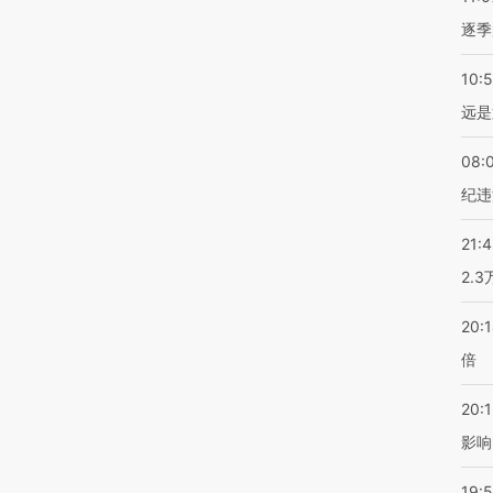
逐季
10:
远是
08:
纪违
21:
2.
20:
倍
20:1
影响
19:5