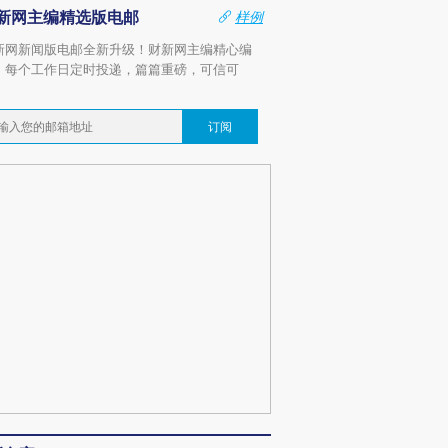
新网主编精选版电邮
样例
新网新闻版电邮全新升级！财新网主编精心编
，每个工作日定时投递，篇篇重磅，可信可
。
订阅