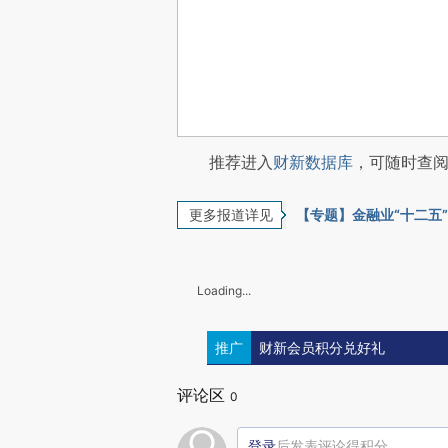
推荐进入
财新数据库
，可随时查
更多报道详见
【专题】金融业“十二五”
Loading...
推广
财新会员积分兑好礼
评论区
0
登录
后发表评论得积分