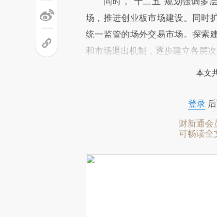
同时，“十二五”规划强调多层
场，推进创业板市场建设。同时
统一监管的场外交易市场。探索
和市场退出机制，逐步建立各层次
本文
登录
后
财新通会
可畅读全