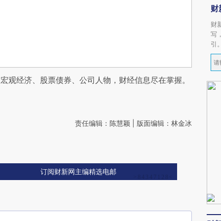
财
财
写
引
阅宏观经济、股票债券、公司人物，财经信息尽在掌握。
责任编辑：陈慧颖 | 版面编辑：林金冰
订阅财新网主编精选电邮