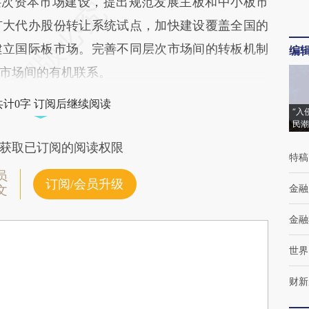
次资本市场建设，提出规范发展主板和中小板市
扩大代办股份转让系统试点，加快建设覆盖全国的
建立国际板市场。完善不同层次市场间的转板机制
编
市场间的有机联系。
共计0字 订阅后继续阅读
“入
民潮
获取已订阅的阅读权限
特稿
员
订阅/会员升级
金融
文
金融
世界
财新