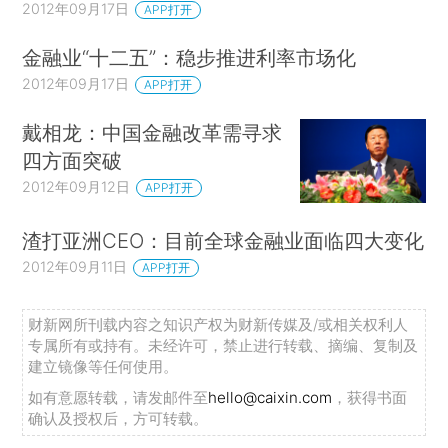
2012年09月17日
APP打开
金融业“十二五”：稳步推进利率市场化
2012年09月17日
APP打开
戴相龙：中国金融改革需寻求
四方面突破
2012年09月12日
APP打开
渣打亚洲CEO：目前全球金融业面临四大变化
2012年09月11日
APP打开
财新网所刊载内容之知识产权为财新传媒及/或相关权利人
专属所有或持有。未经许可，禁止进行转载、摘编、复制及
建立镜像等任何使用。
如有意愿转载，请发邮件至
hello@caixin.com
，获得书面
确认及授权后，方可转载。