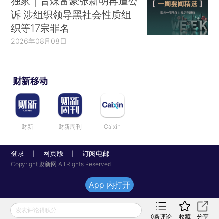
独家｜晋煤富豪张新明再遭公
诉 涉组织领导黑社会性质组
织等17宗罪名
2026年08月08日
财新移动
财新
财新周刊
Caixin
登录
网页版
订阅电邮
|
|
Copyright 财新网 All Rights Reserved
App 内打开
发表评论得积分
0
条评论
收藏
分享