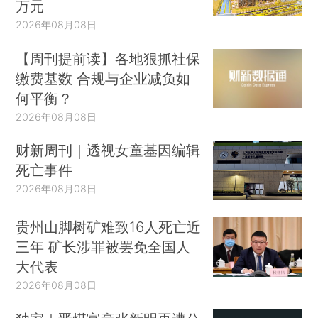
万元
2026年08月08日
【周刊提前读】各地狠抓社保
缴费基数 合规与企业减负如
何平衡？
2026年08月08日
财新周刊｜透视女童基因编辑
死亡事件
2026年08月08日
贵州山脚树矿难致16人死亡近
三年 矿长涉罪被罢免全国人
大代表
2026年08月08日