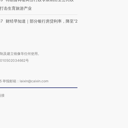
打击生育旅游产业
37
财经早知道｜部分银行房贷利率，降至“2
复制及建立镜像等任何使用。
010502034662号
箱：laixin@caixin.com
链接