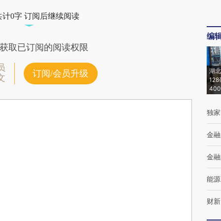
共计0字 订阅后继续阅读
编
获取已订阅的阅读权限
员
湖北
订阅/会员升级
文
12
40
独家
金融
金融
能源
财新