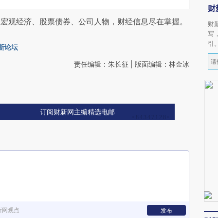
财
阅宏观经济、股票债券、公司人物，财经信息尽在掌握。
财
写
引
斯论坛
责任编辑：朱长征 | 版面编辑：林金冰
订阅财新网主编精选电邮
新网观点
发布