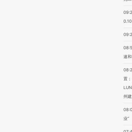
09:
0.1
09:
08:
速和
08:
置；
LU
州建
08:
业”
07: