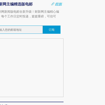
新网主编精选版电邮
样例
新网新闻版电邮全新升级！财新网主编精心编
，每个工作日定时投递，篇篇重磅，可信可
。
订阅