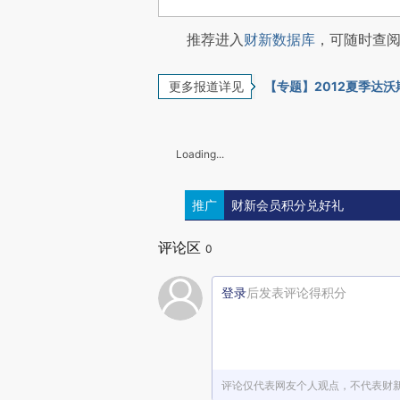
推荐进入
财新数据库
，可随时查
更多报道详见
【专题】2012夏季达沃
Loading...
推广
财新会员积分兑好礼
评论区
0
登录
后发表评论得积分
评论仅代表网友个人观点，不代表财