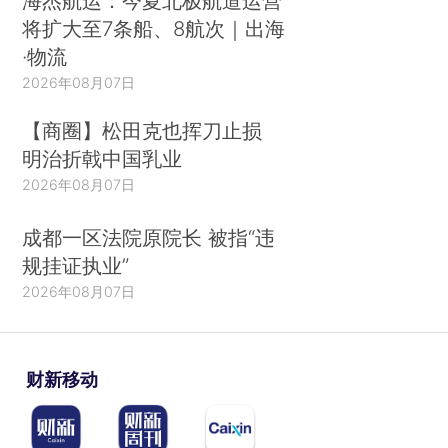
海杰航运：今夏北极航道运营
将扩大至7条船、8航次｜出海
·物流
2026年08月07日
【商圈】松田克也挥刀止损
明治折戟中国乳业
2026年08月07日
成都一区法院原院长 被指“违
规挂证执业”
2026年08月07日
财新移动