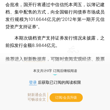
会批准，国开行将通过中信信托本周五，以簿记建
档、集中配售的方式，向全国银行间债券市场成员
发行规模为101.6644亿元的“2012年第一期开元信
贷资产支持证券”。
本期次级档资产支持证券发行情况未披露，之
前拟发行金额8.9844亿元。
推荐进入
财新数据库
，可随时查阅宏观经济、股票
债券、公司人物，财经信息尽在掌握。
本文共计0字 订阅后继续阅读
登录
后获取已订阅的阅读权限
财新通会员
订阅/会员升级
可畅读全文