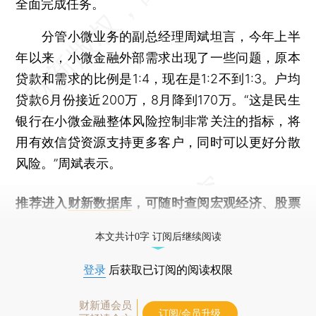
全面完成任务。
分管小微业务的副总经理周斌坦言，今年上半
年以来，小微金融外部需求出现了一些问题，原本
贷款和需求的比例是1:4，现在是1:2不到1:3。户均
贷款6月份接近200万，8月降到170万。“这是民生
银行在小微金融整体风险控制非常关注的指标，将
用有效信贷资源支持更多客户，同时可以更好分散
风险。”周斌表示。
推荐进入
财新数据库
，可随时查阅宏观经济、股票
债券、公司人物，财经信息尽在掌握。
本文共计0字 订阅后继续阅读
登录
后获取已订阅的阅读权限
财新通会员
订阅/会员升级