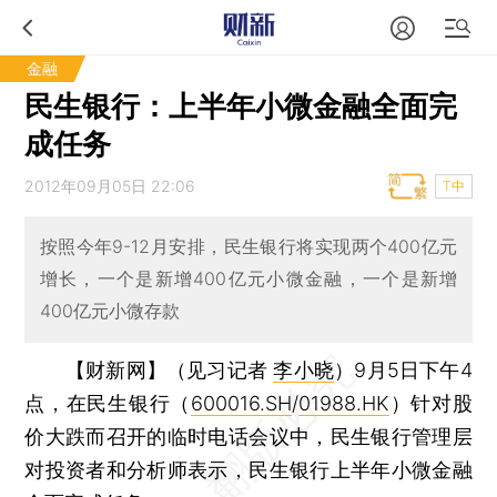
金融
民生银行：上半年小微金融全面完
成任务
2012年09月05日 22:06
T中
按照今年9-12月安排，民生银行将实现两个400亿元
增长，一个是新增400亿元小微金融，一个是新增
400亿元小微存款
【财新网】（见习记者
李小晓
）
9月5日下午4
点，在民生银行（
600016.SH
/
01988.HK
）针对股
价大跌而召开的临时电话会议中，民生银行管理层
对投资者和分析师表示，民生银行上半年小微金融