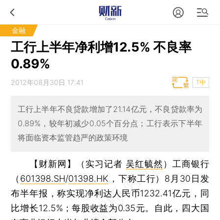
金融
工行上半年净利增12.5% 不良率
0.89%
2012年08月30日 17:41
T中
工行上半年不良贷款增加了21.14亿元，不良贷款率为
0.89%，较年初减少0.05个百分点；工行表示下半年
将面临资本监管趋严的政策环境
【财新网】（实习记者
吴红毓然
）
工商银行
（
601398.SH
/
01398.HK
，下称工行）8月30日发
布半年报，称实现净利达人民币1232.41亿元，同
比增长12.5%；每股收益为0.35元。自此，四大国