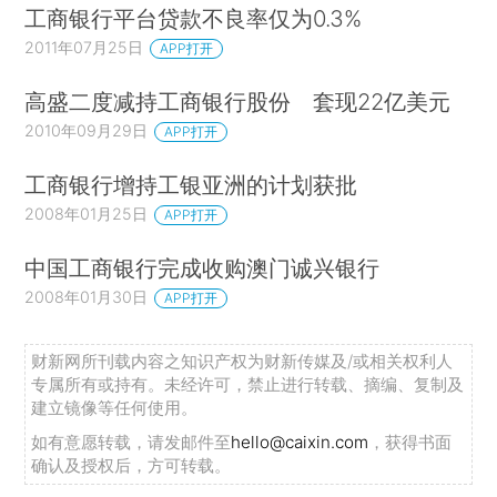
工商银行平台贷款不良率仅为0.3%
2011年07月25日
APP打开
高盛二度减持工商银行股份 套现22亿美元
2010年09月29日
APP打开
工商银行增持工银亚洲的计划获批
2008年01月25日
APP打开
中国工商银行完成收购澳门诚兴银行
2008年01月30日
APP打开
财新网所刊载内容之知识产权为财新传媒及/或相关权利人
专属所有或持有。未经许可，禁止进行转载、摘编、复制及
建立镜像等任何使用。
如有意愿转载，请发邮件至
hello@caixin.com
，获得书面
确认及授权后，方可转载。