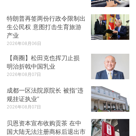
特朗普再签两份行政令限制出
生公民权 意图打击生育旅游
产业
2026年08月06日
【商圈】松田克也挥刀止损
明治折戟中国乳业
2026年08月07日
成都一区法院原院长 被指“违
规挂证执业”
2026年08月07日
贝恩资本宣布收购贡茶 在中
国大陆无法注册商标后退出市