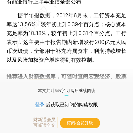
有商业银行上半年业绩全部公布。
据半年报数据，2012年6月末，工行资本充足
率达13.56%，较年初上升0.39个百分点；核心资本
充足率为10.38%，较年初上升0.31个百分点。工行
表示，这主要由于报告期内新增发行200亿元人民
币次级债，全部用于补充附属资本，利润持续增长
以及风险加权资产增速得到有效控制。
推荐进入
财新数据库
，可随时查阅宏观经济、股票
债券、公司人物，财经信息尽在掌握。
本文共计645字 订阅后继续阅读
登录
后获取已订阅的阅读权限
财新通会员
订阅/会员升级
可畅读全文