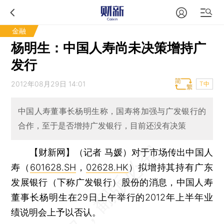
金融
杨明生：中国人寿尚未决策增持广
发行
2012年08月29日 14:01
T中
中国人寿董事长杨明生称，国寿将加强与广发银行的
合作，至于是否增持广发银行，目前还没有决策
【财新网】（记者 马媛）
对于市场传出中国人
寿（
601628.SH
，
02628.HK
）拟增持其持有广东
发展银行（下称广发银行）股份的消息，中国人寿
董事长杨明生在29日上午举行的2012年上半年业
绩说明会上予以否认。