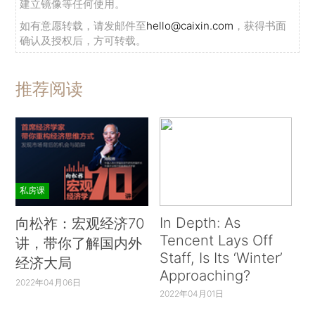
建立镜像等任何使用。
如有意愿转载，请发邮件至
hello@caixin.com
，获得书面
确认及授权后，方可转载。
推荐阅读
私房课
In Depth: As
向松祚：宏观经济70
Tencent Lays Off
讲，带你了解国内外
Staff, Is Its ‘Winter’
经济大局
Approaching?
2022年04月06日
2022年04月01日