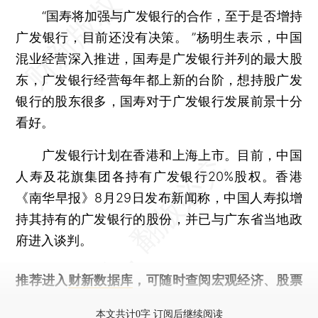
“国寿将加强与广发银行的合作，至于是否增持
广发银行，目前还没有决策。 ”杨明生表示，中国
混业经营深入推进，国寿是广发银行并列的最大股
东，广发银行经营每年都上新的台阶，想持股广发
银行的股东很多，国寿对于广发银行发展前景十分
看好。
广发银行计划在香港和上海上市。目前，中国
人寿及花旗集团各持有广发银行20%股权。香港
《南华早报》8月29日发布新闻称，中国人寿拟增
持其持有的广发银行的股份，并已与广东省当地政
府进入谈判。
推荐进入
财新数据库
，可随时查阅宏观经济、股票
债券、公司人物，财经信息尽在掌握。
本文共计0字 订阅后继续阅读