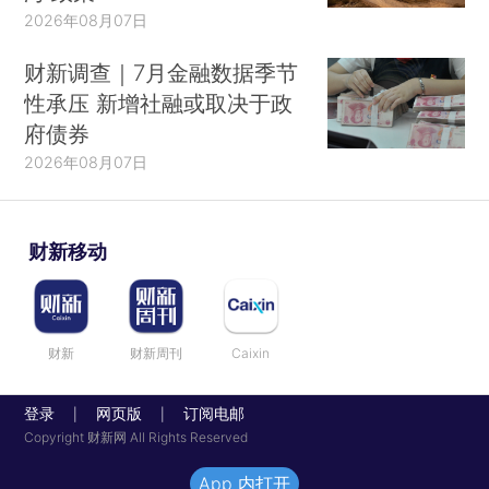
2026年08月07日
财新调查｜7月金融数据季节
性承压 新增社融或取决于政
府债券
2026年08月07日
财新移动
财新
财新周刊
Caixin
登录
网页版
订阅电邮
|
|
Copyright 财新网 All Rights Reserved
App 内打开