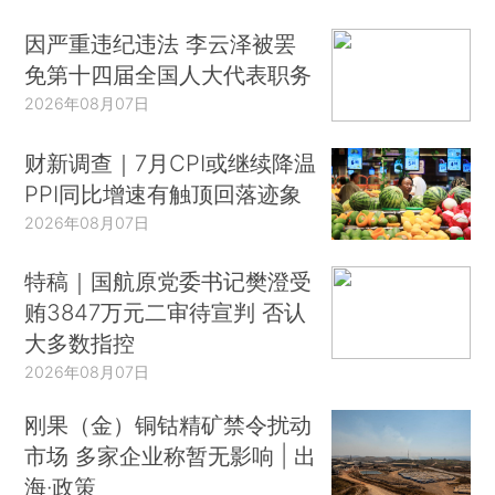
因严重违纪违法 李云泽被罢
免第十四届全国人大代表职务
2026年08月07日
财新调查｜7月CPI或继续降温
PPI同比增速有触顶回落迹象
2026年08月07日
特稿｜国航原党委书记樊澄受
贿3847万元二审待宣判 否认
大多数指控
2026年08月07日
刚果（金）铜钴精矿禁令扰动
市场 多家企业称暂无影响 | 出
海·政策