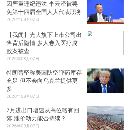
因严重违纪违法 李云泽被罢
免第十四届全国人大代表职务
2026年08月07日
【我闻】光大旗下上市公司出
售背后隐情 多人卷入医疗腐
败案被查
2026年08月07日
特朗普坚称美国防空弹药库存
充足 但不会向乌克兰提供更
多
2026年08月07日
7月进出口增速从高位略有回
落 涨价动力能否持续？
2026年08月07日