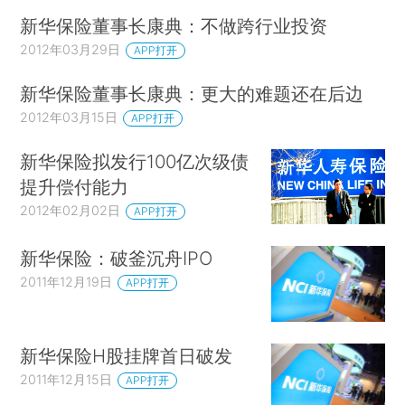
新华保险董事长康典：不做跨行业投资
2012年03月29日
APP打开
新华保险董事长康典：更大的难题还在后边
2012年03月15日
APP打开
新华保险拟发行100亿次级债
提升偿付能力
2012年02月02日
APP打开
新华保险：破釜沉舟IPO
2011年12月19日
APP打开
新华保险H股挂牌首日破发
2011年12月15日
APP打开