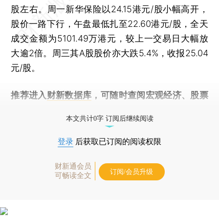
股左右。周一新华保险以24.15港元/股小幅高开，
股价一路下行，午盘最低扎至22.60港元/股，全天
成交金额为5101.49万港元，较上一交易日大幅放
大逾2倍。周三其A股股价亦大跌5.4%，收报25.04
元/股。
推荐进入
财新数据库
，可随时查阅宏观经济、股票
债券、公司人物，财经信息尽在掌握。
本文共计0字 订阅后继续阅读
登录
后获取已订阅的阅读权限
财新通会员
订阅/会员升级
可畅读全文