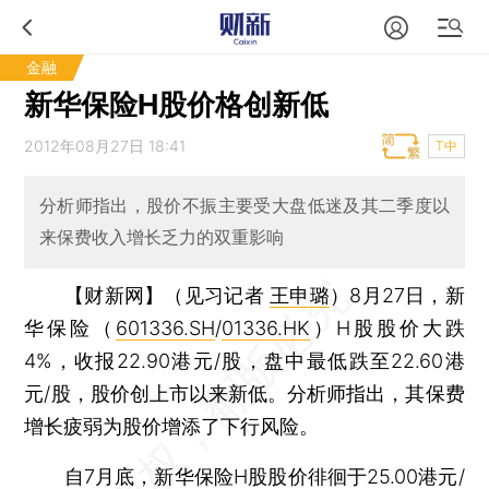
金融
新华保险H股价格创新低
2012年08月27日 18:41
T中
分析师指出，股价不振主要受大盘低迷及其二季度以
来保费收入增长乏力的双重影响
【财新网】（见习记者
王申璐
）
8月27日，新
华保险（
601336.SH
/
01336.HK
）H股股价大跌
4%，收报22.90港元/股，盘中最低跌至22.60港
元/股，股价创上市以来新低。分析师指出，其保费
增长疲弱为股价增添了下行风险。
自7月底，新华保险H股股价徘徊于25.00港元/