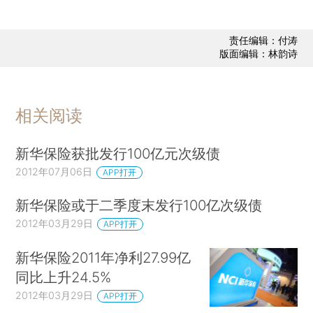
责任编辑：付涛
版面编辑：林韵诗
相关阅读
新华保险获批发行100亿元次级债
2012年07月06日
APP打开
新华保险或于二季度末发行100亿次级债
2012年03月29日
APP打开
新华保险2011年净利27.99亿
同比上升24.5%
2012年03月29日
APP打开