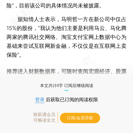
险”，目前该公司的具体情况尚未被披露。
据知情人士表示，马明哲一方在新公司中仅占
15%的股份，“我认为他们主要是利用马云、马化腾
两家的腾讯社交网络、淘宝支付宝网上数据中心为
基础来尝试互联网新金融，不仅仅是在互联网上卖
保险”。
推荐进入
财新数据库
，可随时查阅宏观经济、股票
债券、公司人物，财经信息尽在掌握。
本文共计0字 订阅后继续阅读
登录
后获取已订阅的阅读权限
财新通会员
订阅/会员升级
可畅读全文