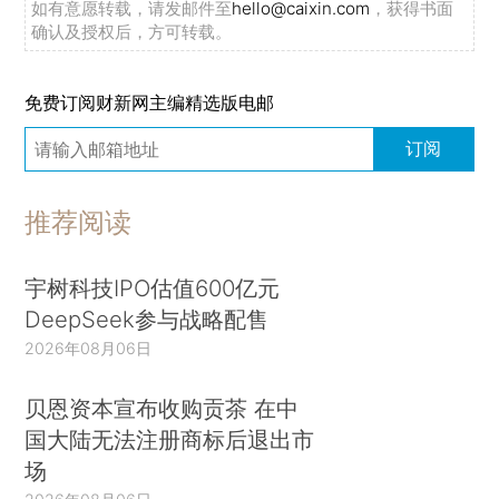
如有意愿转载，请发邮件至
hello@caixin.com
，获得书面
确认及授权后，方可转载。
免费订阅财新网主编精选版电邮
订阅
推荐阅读
宇树科技IPO估值600亿元
DeepSeek参与战略配售
2026年08月06日
贝恩资本宣布收购贡茶 在中
国大陆无法注册商标后退出市
场