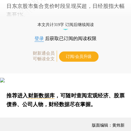
日东京股市集合竞价时段呈现买超，日经股指大幅
高开1%。
本文共计319字 订阅后继续阅读
登录
后获取已订阅的阅读权限
财新通会员
订阅/会员升级
可畅读全文
推荐进入
财新数据库
，可随时查阅宏观经济、股票
债券、公司人物，财经数据尽在掌握。
版面编辑：黄炜新