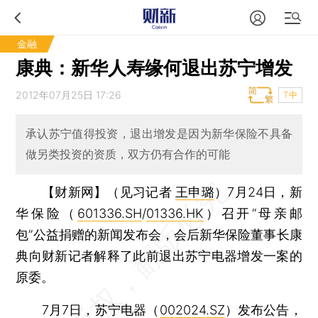
金融
康典：新华人寿缘何退出苏宁增发
2012年07月25日 17:26
T中
承认苏宁值得投资，退出增发是因为新华保险不具备
做另类投资的资质，双方仍有合作的可能
【财新网】（见习记者
王申璐
）
7月24日，新
华保险（
601336.SH
/
01336.HK
）召开“母亲邮
包”公益捐赠的新闻发布会，会后新华保险董事长康
典向财新记者解释了此前退出苏宁电器增发一案的
原委。
7月7日，苏宁电器（
002024.SZ
）发布公告，