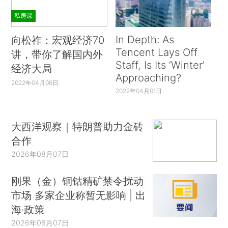
私房课
In Depth: As
向松祚：宏观经济70
Tencent Lays Off
讲，带你了解国内外
Staff, Is Its ‘Winter’
经济大局
Approaching?
2022年04月06日
2022年04月01日
大西洋观察｜特朗普助力金砖
合作
2026年08月07日
刚果（金）铜钴精矿禁令扰动
市场 多家企业称暂无影响 | 出
海·政策
2026年08月07日