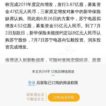
称完成2011年度定向增发，发行3.87亿股，募集资
金47亿元人民币，三家原定增发对象中的新华保险
缺席认购。而此前6月26日的方案中，苏宁电器拟
增发4.52亿股，募集资金55亿元人民币。到了7月
2日划款日，新华保险未能按约定以8亿元人民币认
购苏宁股份，7月7日苏宁电器向弘毅投资、润东投
资完成增发。
推荐进入
财新数据库
，可随时查阅宏观经济、股票
债券、公司人物，财经信息尽在掌握。
本文共计0字 订阅后继续阅读
登录
后获取已订阅的阅读权限
财新通会员
订阅/会员升级
可畅读全文