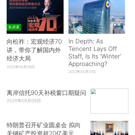
私房课
In Depth: As
向松祚：宏观经济70
Tencent Lays Off
讲，带你了解国内外
Staff, Is Its ‘Winter’
经济大局
Approaching?
2022年04月06日
2022年04月01日
离岸信托90天补税窗口期疑问
2026年08月08日
特朗普召开矿业圆桌会 拟向
关键矿产投资超20亿美元