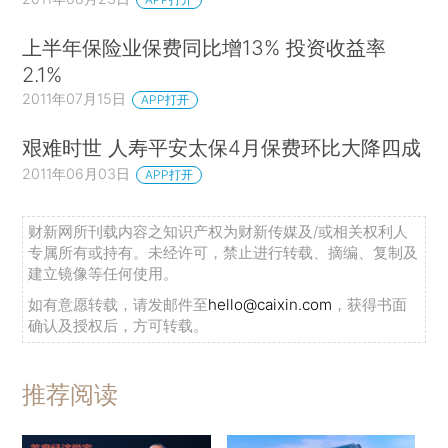
上半年保险业保费同比增13% 投资收益率
2.1%
2011年07月15日
APP打开
艰难时世 人寿平安太保4月保费环比大降四成
2011年06月03日
APP打开
财新网所刊载内容之知识产权为财新传媒及/或相关权利人
专属所有或持有。未经许可，禁止进行转载、摘编、复制及
建立镜像等任何使用。
如有意愿转载，请发邮件至
hello@caixin.com
，获得书面
确认及授权后，方可转载。
推荐阅读