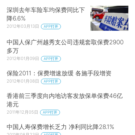
深圳去年车险车均保费同比下
降6.6%
2012年03月13日
APP打开
中国人保广州越秀支公司违规套取保费2900
多万
2012年01月09日
APP打开
保险2011：保费增速放缓 各施手段增资
2012年01月08日
APP打开
香港前三季度向内地访客发放保单保费46亿
港元
2011年12月05日
APP打开
中国人寿保费增长乏力 净利同比降28.1%
2011年08月23日
APP打开