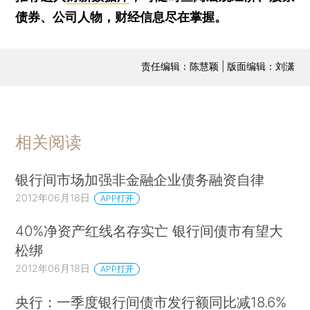
债券、公司人物，财经信息尽在掌握。
责任编辑：陈慧颖 | 版面编辑：刘潇
相关阅读
银行间市场加强非金融企业债务融资自律
2012年06月18日
APP打开
40%净资产红线名存实亡 银行间债市有望大
松绑
2012年06月18日
APP打开
央行：一季度银行间债市发行额同比减18.6%