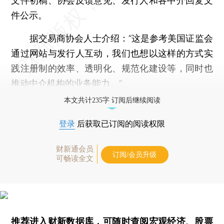
文件初稿、协会反馈意见、发行人和各中介回复文
件公示。
据交易商协会人士介绍：“这是参考美国证监会
通过网站与发行人互动，我们也想以这样的方式实
践注册制的效率、透明化、规范化建设等，同时也
推动中介机构的业务能力。”
本文共计235字 订阅后继续阅读
登录
后获取已订阅的阅读权限
财新通会员
订阅/会员升级
可畅读全文
推荐进入
财新数据库
，可随时查阅宏观经济、股票