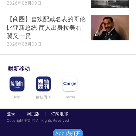
2026年08月09日
【商圈】喜欢配戴名表的哥伦
比亚新总统 商人出身拉美右
翼又一员
2026年08月09日
财新移动
财新
财新周刊
Caixin
登录
网页版
订阅电邮
|
|
Copyright 财新网 All Rights Reserved
App 内打开