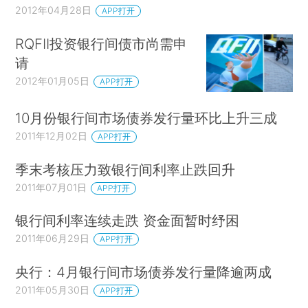
2012年04月28日
APP打开
RQFII投资银行间债市尚需申
请
2012年01月05日
APP打开
10月份银行间市场债券发行量环比上升三成
2011年12月02日
APP打开
季末考核压力致银行间利率止跌回升
2011年07月01日
APP打开
银行间利率连续走跌 资金面暂时纾困
2011年06月29日
APP打开
央行：4月银行间市场债券发行量降逾两成
2011年05月30日
APP打开