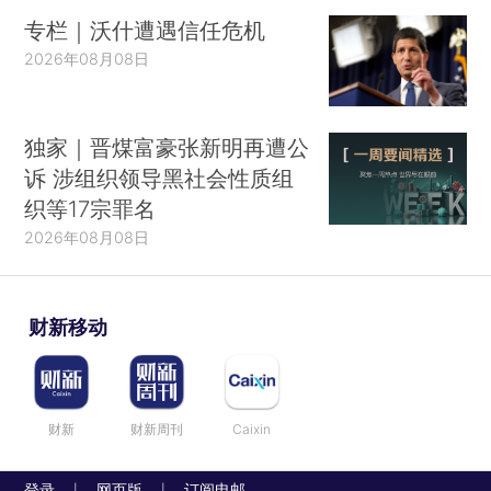
专栏｜沃什遭遇信任危机
2026年08月08日
独家｜晋煤富豪张新明再遭公
诉 涉组织领导黑社会性质组
织等17宗罪名
2026年08月08日
财新移动
财新
财新周刊
Caixin
登录
网页版
订阅电邮
|
|