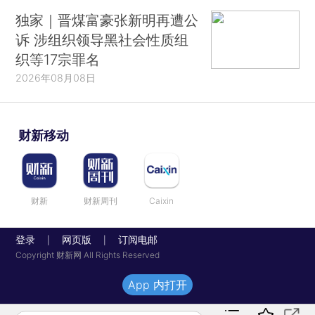
独家｜晋煤富豪张新明再遭公
诉 涉组织领导黑社会性质组
织等17宗罪名
2026年08月08日
财新移动
财新
财新周刊
Caixin
登录
网页版
订阅电邮
|
|
Copyright 财新网 All Rights Reserved
App 内打开