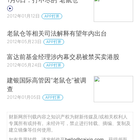
2012年01月12日
APP打开
老鼠仓等相关司法解释有望年内出台
2012年05月23日
APP打开
富达前基金经理涉内幕交易被禁买卖港股
2012年05月24日
APP打开
建银国际高管因“老鼠仓”被调
查
2012年01月05日
APP打开
财新网所刊载内容之知识产权为财新传媒及/或相关权利人
专属所有或持有。未经许可，禁止进行转载、摘编、复制及
建立镜像等任何使用。
如有意愿转载，请发邮件至
hello@caixin.com
，获得书面