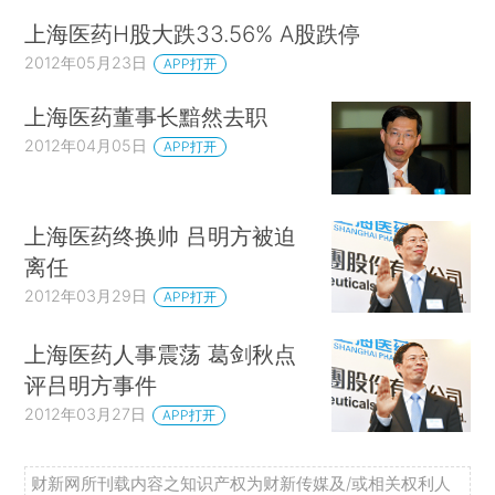
上海医药H股大跌33.56% A股跌停
2012年05月23日
APP打开
上海医药董事长黯然去职
2012年04月05日
APP打开
上海医药终换帅 吕明方被迫
离任
2012年03月29日
APP打开
上海医药人事震荡 葛剑秋点
评吕明方事件
2012年03月27日
APP打开
财新网所刊载内容之知识产权为财新传媒及/或相关权利人