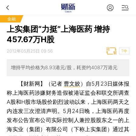
金融
上实集团“力挺”上海医药 增持
457.67万H股
2012年05月25日 09:56
T中
增持平均价格为8.93港元/股，耗资约4087万港元
【财新网】（记者
曹文姣
）
自5月23日媒体报
称上海医药涉嫌财务造假被港证监会和联交所调查
A股和H股市场股价剧烈波动以来，上海医药两天之
内连发三次澄清声明。5月24日晚，上海医药再度
发布公告宣布公司实际控制人兼控股股东之一的上
海实业（集团）有限公司（下称上实集团）通过其