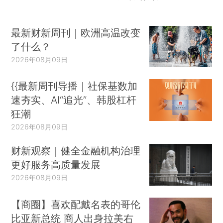
最新财新周刊｜欧洲高温改变
了什么？
2026年08月09日
{{最新周刊导播｜社保基数加
速夯实、AI“追光”、韩股杠杆
狂潮
2026年08月09日
财新观察｜健全金融机构治理
更好服务高质量发展
2026年08月09日
【商圈】喜欢配戴名表的哥伦
比亚新总统 商人出身拉美右