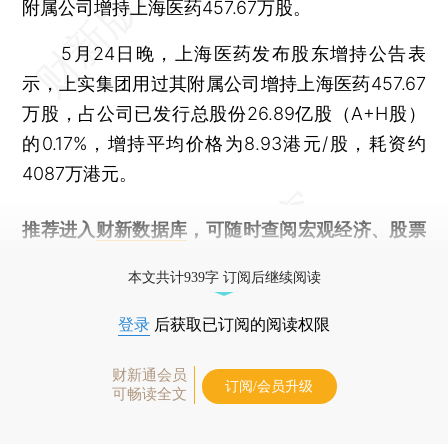
附属公司增持上海医药457.67万股。
5月24日晚，上海医药发布股东增持公告表
示，上实集团用过其附属公司增持上海医药457.67
万股，占公司已发行总股份26.89亿股（A+H股）
的0.17%，增持平均价格为8.93港元/股，耗资约
4087万港元。
推荐进入
财新数据库
，可随时查阅宏观经济、股票
债券、公司人物，财经信息尽在掌握。
本文共计939字 订阅后继续阅读
登录
后获取已订阅的阅读权限
财新通会员
订阅/会员升级
可畅读全文