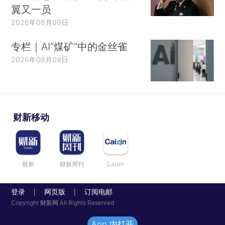
翼又一员
2026年08月09日
专栏｜AI“煤矿”中的金丝雀
2026年08月09日
财新移动
财新
财新周刊
Caixin
登录
网页版
订阅电邮
|
|
Copyright 财新网 All Rights Reserved
App 内打开