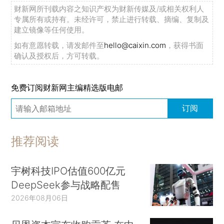
财新网所刊载内容之知识产权为财新传媒及/或相关权利人
专属所有或持有。未经许可，禁止进行转载、摘编、复制及
建立镜像等任何使用。
如有意愿转载，请发邮件至
hello@caixin.com
，获得书面
确认及授权后，方可转载。
免费订阅财新网主编精选版电邮
订阅
推荐阅读
宇树科技IPO估值600亿元
DeepSeek参与战略配售
2026年08月06日