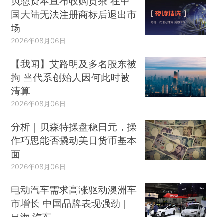
贝恩资本宣布收购贡茶 在中
国大陆无法注册商标后退出市
场
2026年08月06日
【我闻】艾路明及多名股东被
拘 当代系创始人因何此时被
清算
2026年08月06日
分析｜贝森特操盘稳日元，操
作巧思能否撬动美日货币基本
面
2026年08月06日
电动汽车需求高涨驱动澳洲车
市增长 中国品牌表现强劲｜
出海·汽车