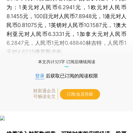
为：1美元对人民币6.2941元，1欧元对人民币
8.1455元，100日元对人民币7.8948元，1港元对人
民币0.81075元，1英镑对人民币10.1587元，1澳大
利亚元对人民币6.3331元，1加拿大元对人民币
6.2847元，人民币1元对0.48840林吉特，人民币1
元对4.8225俄罗斯卢布。
本文共计323字 订阅后继续阅读
登录
后获取已订阅的阅读权限
财新通会员
订阅/会员升级
可畅读全文